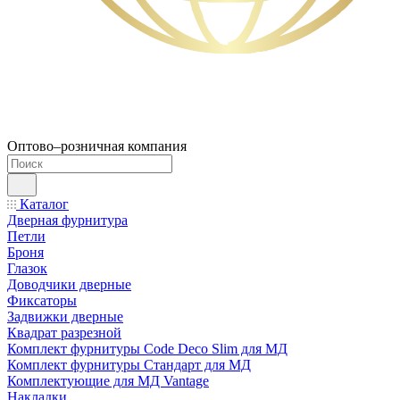
Оптово–розничная компания
Каталог
Дверная фурнитура
Петли
Броня
Глазок
Доводчики дверные
Фиксаторы
Задвижки дверные
Квадрат разрезной
Комплект фурнитуры Code Deco Slim для МД
Комплект фурнитуры Стандарт для МД
Комплектующие для МД Vantage
Накладки