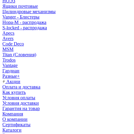
НОЭЗ
Ящики почтовые
Цилиндровые механизмы
Vanger - Блистеры
Нора-М - распродажа
S-locked - распродажа
Apecs
Avers
Code Deco
MSM
Titan (Словения)
Trodos
Vantage
Гардиан
Разные+
Акции
Оплата и доставка
Как купить
Условия оплаты
Условия доставки
Гарантия на товар
Компания
О компании
Сертификаты
Каталоги