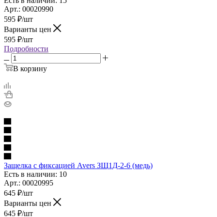
Есть в наличии: 15
Арт.: 00020990
595
₽
/шт
Варианты цен
595
₽
/шт
Подробности
В корзину
Защелка с фиксацией Avers ЗЩ1Д-2-6 (медь)
Есть в наличии: 10
Арт.: 00020995
645
₽
/шт
Варианты цен
645
₽
/шт