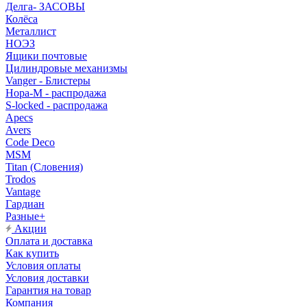
Делга- ЗАСОВЫ
Колёса
Металлист
НОЭЗ
Ящики почтовые
Цилиндровые механизмы
Vanger - Блистеры
Нора-М - распродажа
S-locked - распродажа
Apecs
Avers
Code Deco
MSM
Titan (Словения)
Trodos
Vantage
Гардиан
Разные+
Акции
Оплата и доставка
Как купить
Условия оплаты
Условия доставки
Гарантия на товар
Компания