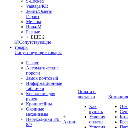
S-Locked
Vantage/KR
Зенит/Омега/
Гарант
Меттэм
Нора-М
Разные
+ ЕЩЕ 2
Сопутствующие товары
Разное
Автоматические
пороги
Замок почтовый
Информационные
таблички
Оплата и
Крепления для
доставка
Компания
ручек
Кронштейны
Как
О к
Оконные
купить
Сер
механизмы
Условия
Кат
Переходники 8/6-
Акции
оплаты
Бре
8/9
Условия
Пар