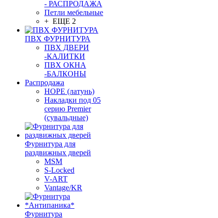
- РАСПРОДАЖА
Петли мебельные
+ ЕЩЕ 2
ПВХ ФУРНИТУРА
ПВХ ДВЕРИ
-КАЛИТКИ
ПВХ ОКНА
-БАЛКОНЫ
Распродажа
HOPE (латунь)
Накладки под 05
серию Premier
(сувальдные)
Фурнитура для
раздвижных дверей
MSM
S-Locked
V-ART
Vantage/KR
Фурнитура