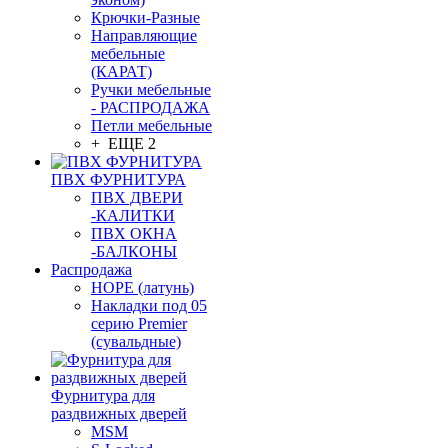
Крючки-Разные
Направляющие
мебельные
(КАРАТ)
Ручки мебельные
- РАСПРОДАЖА
Петли мебельные
+ ЕЩЕ 2
ПВХ ФУРНИТУРА
ПВХ ДВЕРИ
-КАЛИТКИ
ПВХ ОКНА
-БАЛКОНЫ
Распродажа
HOPE (латунь)
Накладки под 05
серию Premier
(сувальдные)
Фурнитура для
раздвижных дверей
MSM