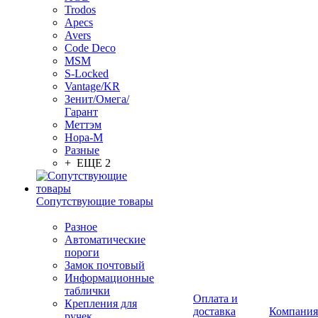
Trodos
Apecs
Avers
Code Deco
MSM
S-Locked
Vantage/KR
Зенит/Омега/
Гарант
Меттэм
Нора-М
Разные
+ ЕЩЕ 2
Сопутствующие товары
Разное
Автоматические
пороги
Замок почтовый
Информационные
таблички
Оплата и
Крепления для
доставка
Компания
ручек