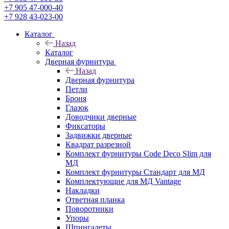
+7 905 47-000-40
+7 928 43-023-00
Каталог
Назад
Каталог
Дверная фурнитура
Назад
Дверная фурнитура
Петли
Броня
Глазок
Доводчики дверные
Фиксаторы
Задвижки дверные
Квадрат разрезной
Комплект фурнитуры Code Deco Slim для
МД
Комплект фурнитуры Стандарт для МД
Комплектующие для МД Vantage
Накладки
Ответная планка
Поворотники
Упоры
Шпингалеты