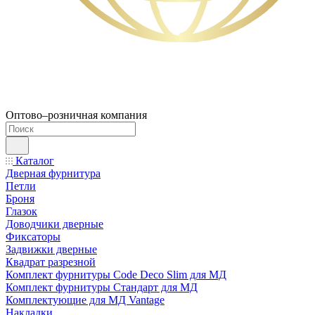
Оптово–розничная компания
Каталог
Дверная фурнитура
Петли
Броня
Глазок
Доводчики дверные
Фиксаторы
Задвижки дверные
Квадрат разрезной
Комплект фурнитуры Code Deco Slim для МД
Комплект фурнитуры Стандарт для МД
Комплектующие для МД Vantage
Накладки