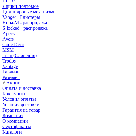
НОЭЗ
Ящики почтовые
Цилиндровые механизмы
Vanger - Блистеры
Нора-М - распродажа
S-locked - распродажа
Apecs
Avers
Code Deco
MSM
Titan (Словения)
Trodos
Vantage
Гардиан
Разные+
Акции
Оплата и доставка
Как купить
Условия оплаты
Условия доставки
Гарантия на товар
Компания
О компании
Сертификаты
Каталоги