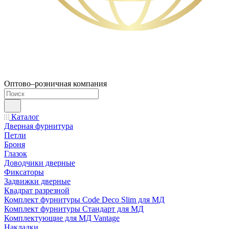
Оптово–розничная компания
Каталог
Дверная фурнитура
Петли
Броня
Глазок
Доводчики дверные
Фиксаторы
Задвижки дверные
Квадрат разрезной
Комплект фурнитуры Code Deco Slim для МД
Комплект фурнитуры Стандарт для МД
Комплектующие для МД Vantage
Накладки