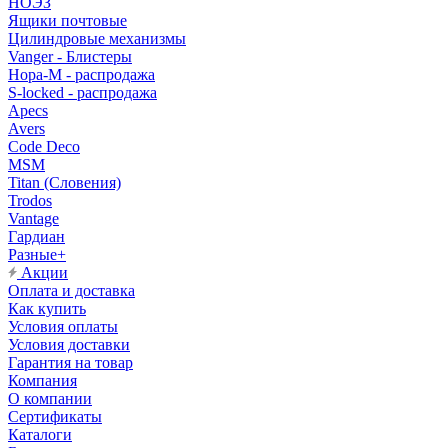
НОЭЗ
Ящики почтовые
Цилиндровые механизмы
Vanger - Блистеры
Нора-М - распродажа
S-locked - распродажа
Apecs
Avers
Code Deco
MSM
Titan (Словения)
Trodos
Vantage
Гардиан
Разные+
Акции
Оплата и доставка
Как купить
Условия оплаты
Условия доставки
Гарантия на товар
Компания
О компании
Сертификаты
Каталоги