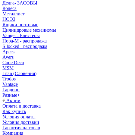
Делга- ЗАСОВЫ
Колёса
Металлист
НОЭЗ
Ящики почтовые
Цилиндровые механизмы
Vanger - Блистеры
Нора-М - распродажа
S-locked - распродажа
Apecs
Avers
Code Deco
MSM
Titan (Словения)
Trodos
Vantage
Гардиан
Разные+
Акции
Оплата и доставка
Как купить
Условия оплаты
Условия доставки
Гарантия на товар
Компания