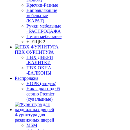
Крючки-Разные
Направляющие
мебельные
(КАРАТ)
Ручки мебельные
- РАСПРОДАЖА
Петли мебельные
+ ЕЩЕ 2
ПВХ ФУРНИТУРА
ПВХ ДВЕРИ
-КАЛИТКИ
ПВХ ОКНА
-БАЛКОНЫ
Распродажа
HOPE (латунь)
Накладки под 05
серию Premier
(сувальдные)
Фурнитура для
раздвижных дверей
MSM