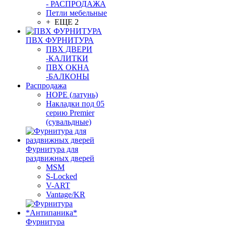
- РАСПРОДАЖА
Петли мебельные
+ ЕЩЕ 2
ПВХ ФУРНИТУРА
ПВХ ДВЕРИ
-КАЛИТКИ
ПВХ ОКНА
-БАЛКОНЫ
Распродажа
HOPE (латунь)
Накладки под 05
серию Premier
(сувальдные)
Фурнитура для
раздвижных дверей
MSM
S-Locked
V-ART
Vantage/KR
Фурнитура