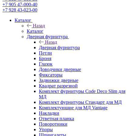
+7 905 47-000-40
+7 928 43-023-00
Каталог
Назад
Каталог
Дверная фурнитура
Назад
Дверная фурнитура
Петли
Броня
Глазок
Доводчики дверные
Фиксаторы
Задвижки дверные
Квадрат разрезной
Комплект фурнитуры Code Deco Slim для
МД
Комплект фурнитуры Стандарт для МД
Комплектующие для МД Vantage
Накладки
Ответная планка
Поворотники
Упоры
Шпингалеты