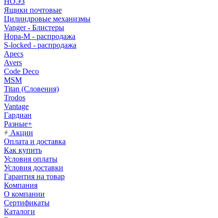
НОЭЗ
Ящики почтовые
Цилиндровые механизмы
Vanger - Блистеры
Нора-М - распродажа
S-locked - распродажа
Apecs
Avers
Code Deco
MSM
Titan (Словения)
Trodos
Vantage
Гардиан
Разные+
Акции
Оплата и доставка
Как купить
Условия оплаты
Условия доставки
Гарантия на товар
Компания
О компании
Сертификаты
Каталоги