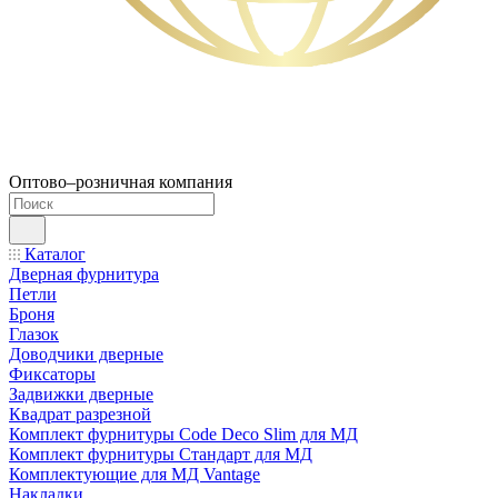
Оптово–розничная компания
Каталог
Дверная фурнитура
Петли
Броня
Глазок
Доводчики дверные
Фиксаторы
Задвижки дверные
Квадрат разрезной
Комплект фурнитуры Code Deco Slim для МД
Комплект фурнитуры Стандарт для МД
Комплектующие для МД Vantage
Накладки