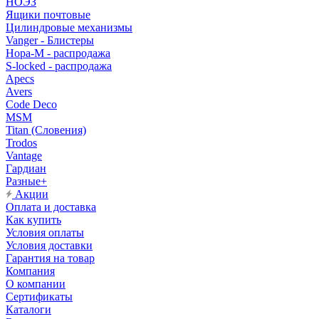
НОЭЗ
Ящики почтовые
Цилиндровые механизмы
Vanger - Блистеры
Нора-М - распродажа
S-locked - распродажа
Apecs
Avers
Code Deco
MSM
Titan (Словения)
Trodos
Vantage
Гардиан
Разные+
Акции
Оплата и доставка
Как купить
Условия оплаты
Условия доставки
Гарантия на товар
Компания
О компании
Сертификаты
Каталоги