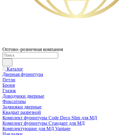
Оптово–розничная компания
Каталог
Дверная фурнитура
Петли
Броня
Глазок
Доводчики дверные
Фиксаторы
Задвижки дверные
Квадрат разрезной
Комплект фурнитуры Code Deco Slim для МД
Комплект фурнитуры Стандарт для МД
Комплектующие для МД Vantage
Накладки