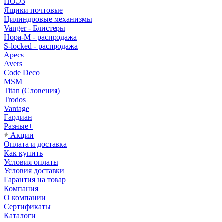
НОЭЗ
Ящики почтовые
Цилиндровые механизмы
Vanger - Блистеры
Нора-М - распродажа
S-locked - распродажа
Apecs
Avers
Code Deco
MSM
Titan (Словения)
Trodos
Vantage
Гардиан
Разные+
Акции
Оплата и доставка
Как купить
Условия оплаты
Условия доставки
Гарантия на товар
Компания
О компании
Сертификаты
Каталоги