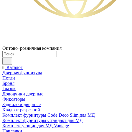
Оптово–розничная компания
Каталог
Дверная фурнитура
Петли
Броня
Глазок
Доводчики дверные
Фиксаторы
Задвижки дверные
Квадрат разрезной
Комплект фурнитуры Code Deco Slim для МД
Комплект фурнитуры Стандарт для МД
Комплектующие для МД Vantage
Накладки