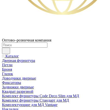
Оптово–розничная компания
Каталог
Дверная фурнитура
Петли
Броня
Глазок
Доводчики дверные
Фиксаторы
Задвижки дверные
Квадрат разрезной
Комплект фурнитуры Code Deco Slim для МД
Комплект фурнитуры Стандарт для МД
Комплектующие для МД Vantage
Накладки