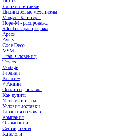
НОЭЗ
Ящики почтовые
Цилиндровые механизмы
Vanger - Блистеры
Нора-М - распродажа
S-locked - распродажа
Apecs
Avers
Code Deco
MSM
Titan (Словения)
Trodos
Vantage
Гардиан
Разные+
Акции
Оплата и доставка
Как купить
Условия оплаты
Условия доставки
Гарантия на товар
Компания
О компании
Сертификаты
Каталоги