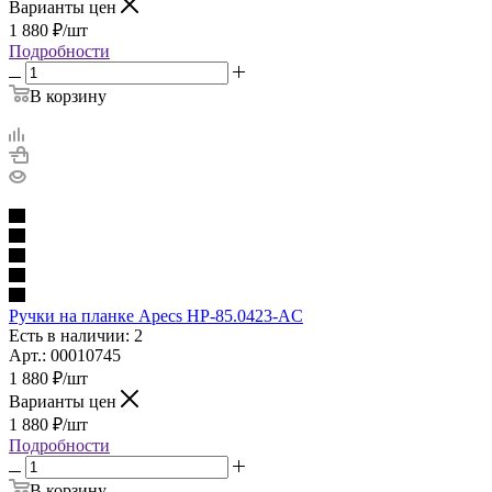
Варианты цен
1 880
₽
/шт
Подробности
В корзину
Ручки на планке Apecs HP-85.0423-AC
Есть в наличии: 2
Арт.: 00010745
1 880
₽
/шт
Варианты цен
1 880
₽
/шт
Подробности
В корзину