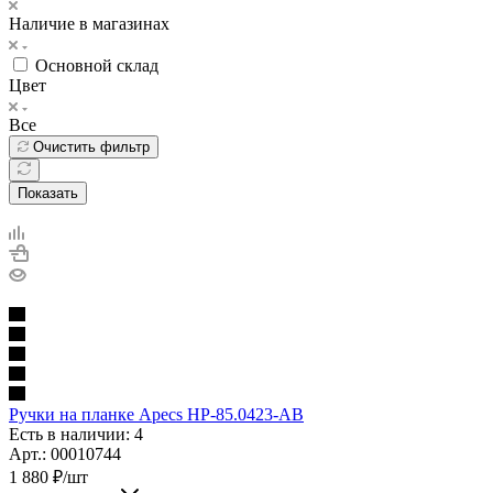
Наличие в магазинах
Основной склад
Цвет
Все
Очистить фильтр
Показать
Ручки на планке Apecs HP-85.0423-AB
Есть в наличии: 4
Арт.: 00010744
1 880
₽
/шт