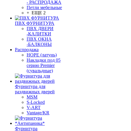
- РАСПРОДАЖА
Петли мебельные
+ ЕЩЕ 2
ПВХ ФУРНИТУРА
ПВХ ДВЕРИ
-КАЛИТКИ
ПВХ ОКНА
-БАЛКОНЫ
Распродажа
HOPE (латунь)
Накладки под 05
серию Premier
(сувальдные)
Фурнитура для
раздвижных дверей
MSM
S-Locked
V-ART
Vantage/KR
Фурнитура