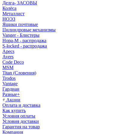
Делга- ЗАСОВЫ
Колёса
Металлист
НОЭЗ
Ящики почтовые
Цилиндровые механизмы
Vanger - Блистеры
Нора-М - распродажа
S-locked - распродажа
Apecs
Avers
Code Deco
MSM
Titan (Словения)
Trodos
Vantage
Гардиан
Разные+
Акции
Оплата и доставка
Как купить
Условия оплаты
Условия доставки
Гарантия на товар
Компания