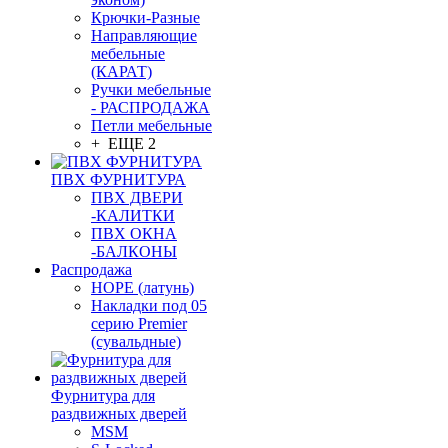
Крючки-Разные
Направляющие
мебельные
(КАРАТ)
Ручки мебельные
- РАСПРОДАЖА
Петли мебельные
+ ЕЩЕ 2
ПВХ ФУРНИТУРА
ПВХ ДВЕРИ
-КАЛИТКИ
ПВХ ОКНА
-БАЛКОНЫ
Распродажа
HOPE (латунь)
Накладки под 05
серию Premier
(сувальдные)
Фурнитура для
раздвижных дверей
MSM