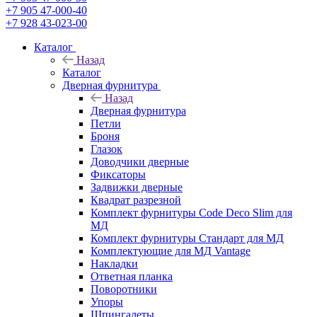
+7 905 47-000-40
+7 928 43-023-00
Каталог
Назад
Каталог
Дверная фурнитура
Назад
Дверная фурнитура
Петли
Броня
Глазок
Доводчики дверные
Фиксаторы
Задвижки дверные
Квадрат разрезной
Комплект фурнитуры Code Deco Slim для
МД
Комплект фурнитуры Стандарт для МД
Комплектующие для МД Vantage
Накладки
Ответная планка
Поворотники
Упоры
Шпингалеты