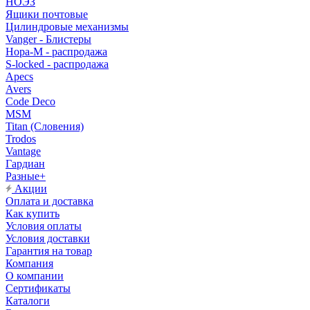
НОЭЗ
Ящики почтовые
Цилиндровые механизмы
Vanger - Блистеры
Нора-М - распродажа
S-locked - распродажа
Apecs
Avers
Code Deco
MSM
Titan (Словения)
Trodos
Vantage
Гардиан
Разные+
Акции
Оплата и доставка
Как купить
Условия оплаты
Условия доставки
Гарантия на товар
Компания
О компании
Сертификаты
Каталоги