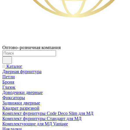
Оптово–розничная компания
Каталог
Дверная фурнитура
Петли
Броня
Глазок
Доводчики дверные
Фиксаторы
Задвижки дверные
Квадрат разрезной
Комплект фурнитуры Code Deco Slim для МД
Комплект фурнитуры Стандарт для МД
Комплектующие для МД Vantage
Накладки