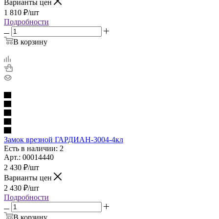
Варианты цен
1 810
₽
/шт
Подробности
В корзину
Замок врезной ГАРДИАН-3004-4кл
Есть в наличии: 2
Арт.: 00014440
2 430
₽
/шт
Варианты цен
2 430
₽
/шт
Подробности
В корзину