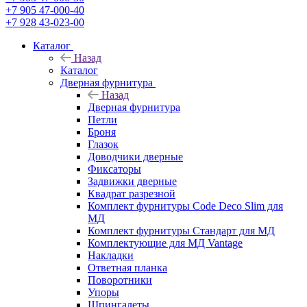
+7 905 47-000-40
+7 928 43-023-00
Каталог
Назад
Каталог
Дверная фурнитура
Назад
Дверная фурнитура
Петли
Броня
Глазок
Доводчики дверные
Фиксаторы
Задвижки дверные
Квадрат разрезной
Комплект фурнитуры Code Deco Slim для
МД
Комплект фурнитуры Стандарт для МД
Комплектующие для МД Vantage
Накладки
Ответная планка
Поворотники
Упоры
Шпингалеты