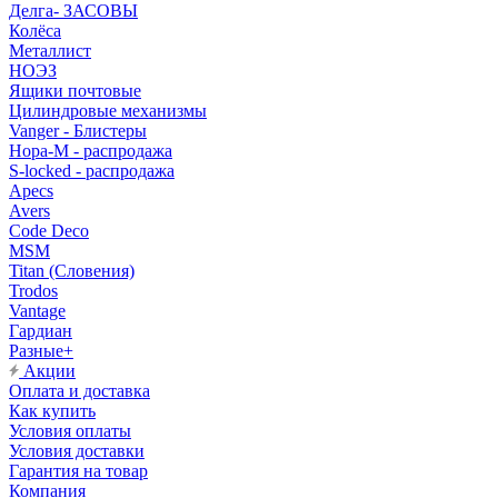
Делга- ЗАСОВЫ
Колёса
Металлист
НОЭЗ
Ящики почтовые
Цилиндровые механизмы
Vanger - Блистеры
Нора-М - распродажа
S-locked - распродажа
Apecs
Avers
Code Deco
MSM
Titan (Словения)
Trodos
Vantage
Гардиан
Разные+
Акции
Оплата и доставка
Как купить
Условия оплаты
Условия доставки
Гарантия на товар
Компания