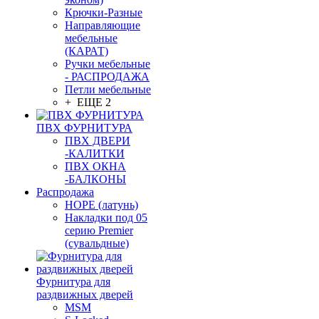
Крючки-Разные
Направляющие
мебельные
(КАРАТ)
Ручки мебельные
- РАСПРОДАЖА
Петли мебельные
+ ЕЩЕ 2
ПВХ ФУРНИТУРА
ПВХ ДВЕРИ
-КАЛИТКИ
ПВХ ОКНА
-БАЛКОНЫ
Распродажа
HOPE (латунь)
Накладки под 05
серию Premier
(сувальдные)
Фурнитура для
раздвижных дверей
MSM