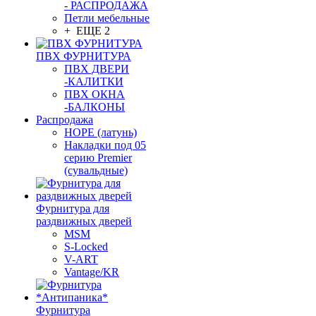
- РАСПРОДАЖА
Петли мебельные
+ ЕЩЕ 2
ПВХ ФУРНИТУРА
ПВХ ДВЕРИ
-КАЛИТКИ
ПВХ ОКНА
-БАЛКОНЫ
Распродажа
HOPE (латунь)
Накладки под 05
серию Premier
(сувальдные)
Фурнитура для
раздвижных дверей
MSM
S-Locked
V-ART
Vantage/KR
Фурнитура