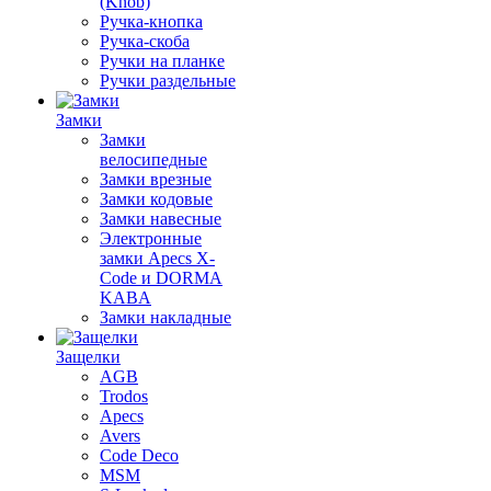
(Knob)
Ручка-кнопка
Ручка-скоба
Ручки на планке
Ручки раздельные
Замки
Замки
велосипедные
Замки врезные
Замки кодовые
Замки навесные
Электронные
замки Apecs X-
Code и DORMA
KABA
Замки накладные
Защелки
AGB
Trodos
Apecs
Avers
Code Deco
MSM