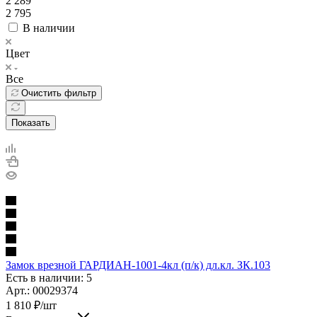
2 289
2 795
В наличии
Цвет
Все
Очистить фильтр
Показать
Замок врезной ГАРДИАН-1001-4кл (п/к) дл.кл. ЗК.103
Есть в наличии: 5
Арт.: 00029374
1 810
₽
/шт