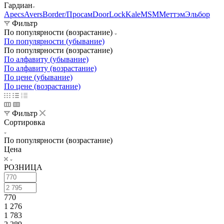
Гардиан
Apecs
Avers
Border/Просам
DoorLock
Kale
MSM
Меттэм
Эльбор
Фильтр
По популярности (возрастание)
По популярности (убывание)
По популярности (возрастание)
По алфавиту (убывание)
По алфавиту (возрастание)
По цене (убывание)
По цене (возрастание)
Фильтр
Сортировка
По популярности (возрастание)
Цена
РОЗНИЦА
770
1 276
1 783