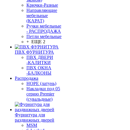
Крючки-Разные
Направляющие
мебельные
(КАРАТ)
Ручки мебельные
- РАСПРОДАЖА
Петли мебельные
+ ЕЩЕ 2
ПВХ ФУРНИТУРА
ПВХ ДВЕРИ
-КАЛИТКИ
ПВХ ОКНА
-БАЛКОНЫ
Распродажа
HOPE (латунь)
Накладки под 05
серию Premier
(сувальдные)
Фурнитура для
раздвижных дверей
MSM