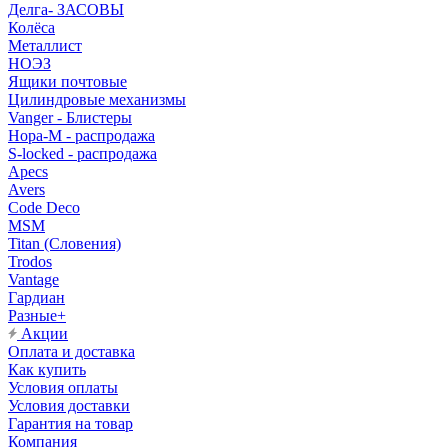
Делга- ЗАСОВЫ
Колёса
Металлист
НОЭЗ
Ящики почтовые
Цилиндровые механизмы
Vanger - Блистеры
Нора-М - распродажа
S-locked - распродажа
Apecs
Avers
Code Deco
MSM
Titan (Словения)
Trodos
Vantage
Гардиан
Разные+
Акции
Оплата и доставка
Как купить
Условия оплаты
Условия доставки
Гарантия на товар
Компания