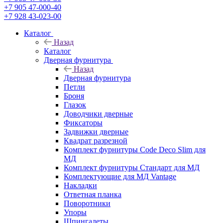
+7 905 47-000-40
+7 928 43-023-00
Каталог
Назад
Каталог
Дверная фурнитура
Назад
Дверная фурнитура
Петли
Броня
Глазок
Доводчики дверные
Фиксаторы
Задвижки дверные
Квадрат разрезной
Комплект фурнитуры Code Deco Slim для
МД
Комплект фурнитуры Стандарт для МД
Комплектующие для МД Vantage
Накладки
Ответная планка
Поворотники
Упоры
Шпингалеты