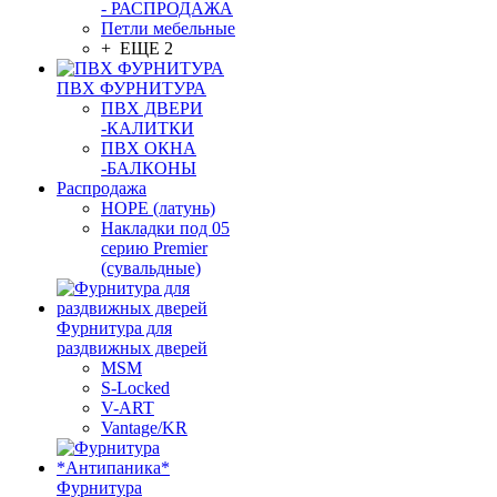
- РАСПРОДАЖА
Петли мебельные
+ ЕЩЕ 2
ПВХ ФУРНИТУРА
ПВХ ДВЕРИ
-КАЛИТКИ
ПВХ ОКНА
-БАЛКОНЫ
Распродажа
HOPE (латунь)
Накладки под 05
серию Premier
(сувальдные)
Фурнитура для
раздвижных дверей
MSM
S-Locked
V-ART
Vantage/KR
Фурнитура