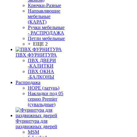
Крючки-Разные
Направляющие
мебельные
(КАРАТ)
Ручки мебельные
- РАСПРОДАЖА
Петли мебельные
+ ЕЩЕ 2
ПВХ ФУРНИТУРА
ПВХ ДВЕРИ
-КАЛИТКИ
ПВХ ОКНА
-БАЛКОНЫ
Распродажа
HOPE (латунь)
Накладки под 05
серию Premier
(сувальдные)
Фурнитура для
раздвижных дверей
MSM