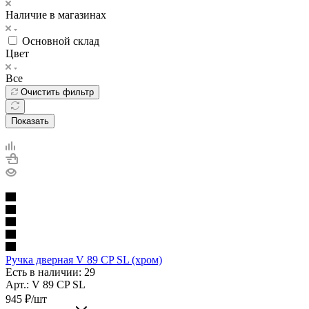
Наличие в магазинах
Основной склад
Цвет
Все
Очистить фильтр
Показать
Ручка дверная V 89 CP SL (хром)
Есть в наличии: 29
Арт.: V 89 CP SL
945
₽
/шт