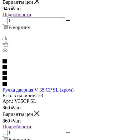
Варианты цен
945
₽
/шт
Подробности
В корзину
Ручка дверная V 35 CP SL (хром)
Есть в наличии: 23
Арт.: V35CP SL
860
₽
/шт
Варианты цен
860
₽
/шт
Подробности
В корзину