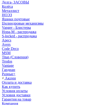
Делга- ЗАСОВЫ
Колёса
Металлист
НОЭЗ
Ящики почтовые
Цилиндровые механизмы
Vanger - Блистеры
Нора-М - распродажа
S-locked - распродажа
Apecs
Avers
Code Deco
MSM
Titan (Словения)
Trodos
Vantage
Гардиан
Разные+
Акции
Оплата и доставка
Как купить
Условия оплаты
Условия доставки
Гарантия на товар
Компания