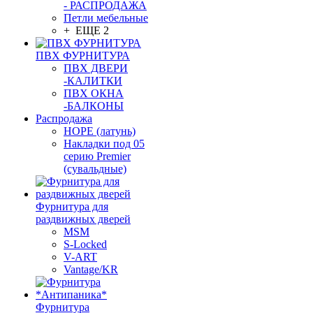
- РАСПРОДАЖА
Петли мебельные
+ ЕЩЕ 2
ПВХ ФУРНИТУРА
ПВХ ДВЕРИ
-КАЛИТКИ
ПВХ ОКНА
-БАЛКОНЫ
Распродажа
HOPE (латунь)
Накладки под 05
серию Premier
(сувальдные)
Фурнитура для
раздвижных дверей
MSM
S-Locked
V-ART
Vantage/KR
Фурнитура