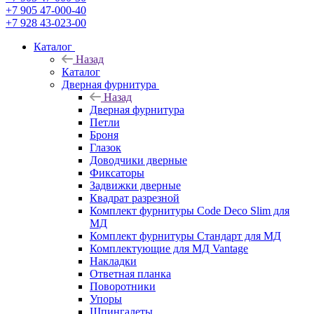
+7 905 47-000-40
+7 928 43-023-00
Каталог
Назад
Каталог
Дверная фурнитура
Назад
Дверная фурнитура
Петли
Броня
Глазок
Доводчики дверные
Фиксаторы
Задвижки дверные
Квадрат разрезной
Комплект фурнитуры Code Deco Slim для
МД
Комплект фурнитуры Стандарт для МД
Комплектующие для МД Vantage
Накладки
Ответная планка
Поворотники
Упоры
Шпингалеты