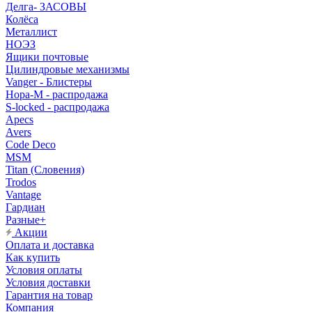
Делга- ЗАСОВЫ
Колёса
Металлист
НОЭЗ
Ящики почтовые
Цилиндровые механизмы
Vanger - Блистеры
Нора-М - распродажа
S-locked - распродажа
Apecs
Avers
Code Deco
MSM
Titan (Словения)
Trodos
Vantage
Гардиан
Разные+
Акции
Оплата и доставка
Как купить
Условия оплаты
Условия доставки
Гарантия на товар
Компания