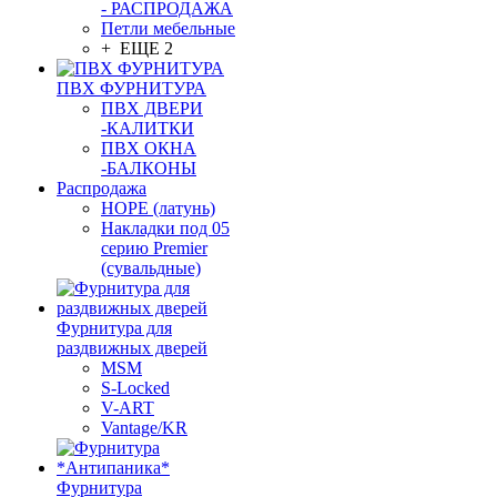
- РАСПРОДАЖА
Петли мебельные
+ ЕЩЕ 2
ПВХ ФУРНИТУРА
ПВХ ДВЕРИ
-КАЛИТКИ
ПВХ ОКНА
-БАЛКОНЫ
Распродажа
HOPE (латунь)
Накладки под 05
серию Premier
(сувальдные)
Фурнитура для
раздвижных дверей
MSM
S-Locked
V-ART
Vantage/KR
Фурнитура