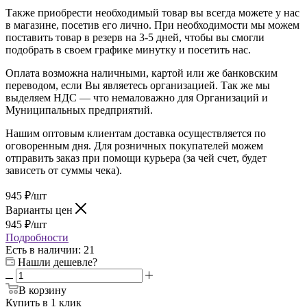
Также приобрести необходимый товар вы всегда можете у нас
в магазине, посетив его лично. При необходимости мы можем
поставить товар в резерв на 3-5 дней, чтобы вы смогли
подобрать в своем графике минутку и посетить нас.
Оплата возможна наличными, картой или же банковским
переводом, если Вы являетесь организацией. Так же мы
выделяем НДС — что немаловажно для Организаций и
Муниципальных предприятий.
Нашим оптовым клиентам доставка осуществляется по
оговоренным дня. Для розничных покупателей можем
отправить заказ при помощи курьера (за чей счет, будет
зависеть от суммы чека).
945
₽
/шт
Варианты цен
945
₽
/шт
Подробности
Есть в наличии
: 21
Нашли дешевле?
В корзину
Купить в 1 клик