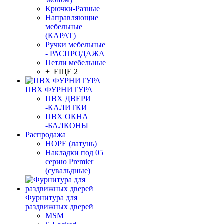
Крючки-Разные
Направляющие
мебельные
(КАРАТ)
Ручки мебельные
- РАСПРОДАЖА
Петли мебельные
+ ЕЩЕ 2
ПВХ ФУРНИТУРА
ПВХ ДВЕРИ
-КАЛИТКИ
ПВХ ОКНА
-БАЛКОНЫ
Распродажа
HOPE (латунь)
Накладки под 05
серию Premier
(сувальдные)
Фурнитура для
раздвижных дверей
MSM