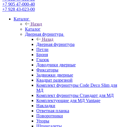
+7 905 47-000-40
+7 928 43-023-00
Каталог
Назад
Каталог
Дверная фурнитура
Назад
Дверная фурнитура
Петли
Броня
Глазок
Доводчики дверные
Фиксаторы
Задвижки дверные
Квадрат разрезной
Комплект фурнитуры Code Deco Slim для
МД
Комплект фурнитуры Стандарт для МД
Комплектующие для МД Vantage
Накладки
Ответная планка
Поворотники
Упоры
Шпингалеты