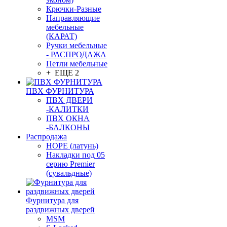
Крючки-Разные
Направляющие
мебельные
(КАРАТ)
Ручки мебельные
- РАСПРОДАЖА
Петли мебельные
+ ЕЩЕ 2
ПВХ ФУРНИТУРА
ПВХ ДВЕРИ
-КАЛИТКИ
ПВХ ОКНА
-БАЛКОНЫ
Распродажа
HOPE (латунь)
Накладки под 05
серию Premier
(сувальдные)
Фурнитура для
раздвижных дверей
MSM