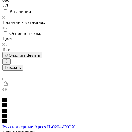
680
770
В наличии
Наличие в магазинах
Основной склад
Цвет
Все
Очистить фильтр
Показать
Ручки дверные Apecs H-0204-INOX