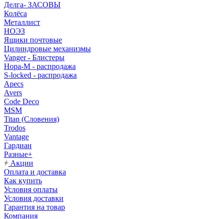
Делга- ЗАСОВЫ
Колёса
Металлист
НОЭЗ
Ящики почтовые
Цилиндровые механизмы
Vanger - Блистеры
Нора-М - распродажа
S-locked - распродажа
Apecs
Avers
Code Deco
MSM
Titan (Словения)
Trodos
Vantage
Гардиан
Разные+
Акции
Оплата и доставка
Как купить
Условия оплаты
Условия доставки
Гарантия на товар
Компания