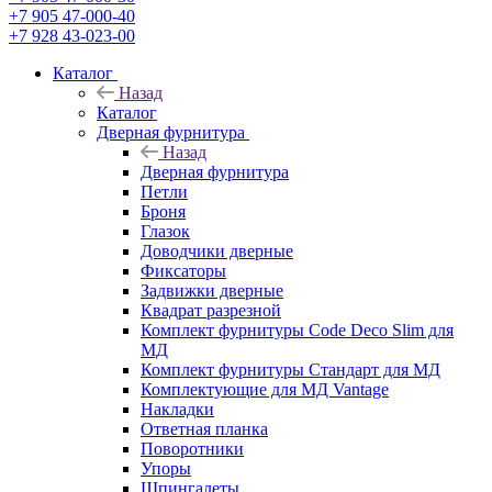
+7 905 47-000-40
+7 928 43-023-00
Каталог
Назад
Каталог
Дверная фурнитура
Назад
Дверная фурнитура
Петли
Броня
Глазок
Доводчики дверные
Фиксаторы
Задвижки дверные
Квадрат разрезной
Комплект фурнитуры Code Deco Slim для
МД
Комплект фурнитуры Стандарт для МД
Комплектующие для МД Vantage
Накладки
Ответная планка
Поворотники
Упоры
Шпингалеты