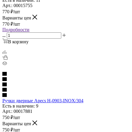
Есть в наличии: 11
Арт.: 00015755
770
₽
/шт
Варианты цен
770
₽
/шт
Подробности
В корзину
Ручки дверные Apecs H-0903-INOX/304
Есть в наличии: 9
Арт.: 00017881
750
₽
/шт
Варианты цен
750
₽
/шт