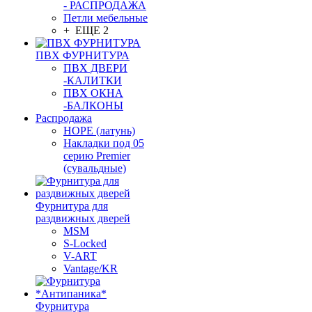
- РАСПРОДАЖА
Петли мебельные
+ ЕЩЕ 2
ПВХ ФУРНИТУРА
ПВХ ДВЕРИ
-КАЛИТКИ
ПВХ ОКНА
-БАЛКОНЫ
Распродажа
HOPE (латунь)
Накладки под 05
серию Premier
(сувальдные)
Фурнитура для
раздвижных дверей
MSM
S-Locked
V-ART
Vantage/KR
Фурнитура