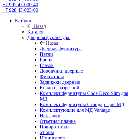
+7 905 47-000-40
+7 928 43-023-00
Каталог
Назад
Каталог
Дверная фурнитура
Назад
Дверная фурнитура
Петли
Броня
Глазок
Доводчики дверные
Фиксаторы
Задвижки дверные
Квадрат разрезной
Комплект фурнитуры Code Deco Slim для
МД
Комплект фурнитуры Стандарт для МД
Комплектующие для МД Vantage
Накладки
Ответная планка
Поворотники
Упоры
Шпингалеты