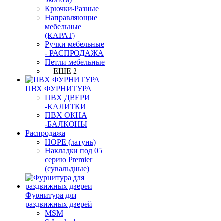
Крючки-Разные
Направляющие
мебельные
(КАРАТ)
Ручки мебельные
- РАСПРОДАЖА
Петли мебельные
+ ЕЩЕ 2
ПВХ ФУРНИТУРА
ПВХ ДВЕРИ
-КАЛИТКИ
ПВХ ОКНА
-БАЛКОНЫ
Распродажа
HOPE (латунь)
Накладки под 05
серию Premier
(сувальдные)
Фурнитура для
раздвижных дверей
MSM