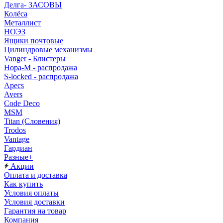
Делга- ЗАСОВЫ
Колёса
Металлист
НОЭЗ
Ящики почтовые
Цилиндровые механизмы
Vanger - Блистеры
Нора-М - распродажа
S-locked - распродажа
Apecs
Avers
Code Deco
MSM
Titan (Словения)
Trodos
Vantage
Гардиан
Разные+
Акции
Оплата и доставка
Как купить
Условия оплаты
Условия доставки
Гарантия на товар
Компания