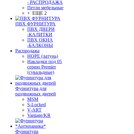
- РАСПРОДАЖА
Петли мебельные
+ ЕЩЕ 2
ПВХ ФУРНИТУРА
ПВХ ДВЕРИ
-КАЛИТКИ
ПВХ ОКНА
-БАЛКОНЫ
Распродажа
HOPE (латунь)
Накладки под 05
серию Premier
(сувальдные)
Фурнитура для
раздвижных дверей
MSM
S-Locked
V-ART
Vantage/KR
Фурнитура