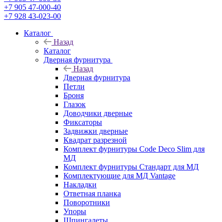
+7 905 47-000-40
+7 928 43-023-00
Каталог
Назад
Каталог
Дверная фурнитура
Назад
Дверная фурнитура
Петли
Броня
Глазок
Доводчики дверные
Фиксаторы
Задвижки дверные
Квадрат разрезной
Комплект фурнитуры Code Deco Slim для
МД
Комплект фурнитуры Стандарт для МД
Комплектующие для МД Vantage
Накладки
Ответная планка
Поворотники
Упоры
Шпингалеты