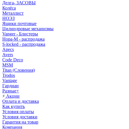
Делга- ЗАСОВЫ
Колёса
Металлист
НОЭЗ
Ящики почтовые
Цилиндровые механизмы
Vanger - Блистеры
Нора-М - распродажа
S-locked - распродажа
Apecs
Avers
Code Deco
MSM
Titan (Словения)
Trodos
Vantage
Гардиан
Разные+
Акции
Оплата и доставка
Как купить
Условия оплаты
Условия доставки
Гарантия на товар
Компания