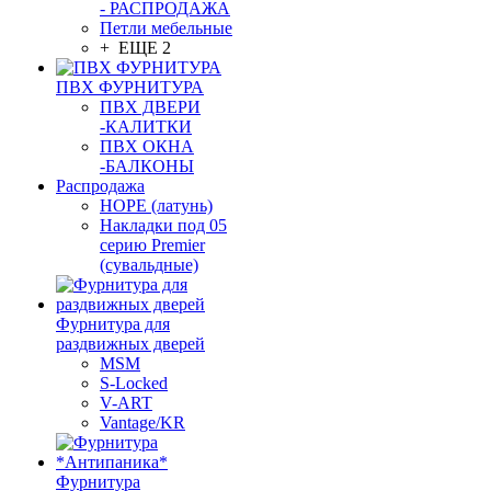
- РАСПРОДАЖА
Петли мебельные
+ ЕЩЕ 2
ПВХ ФУРНИТУРА
ПВХ ДВЕРИ
-КАЛИТКИ
ПВХ ОКНА
-БАЛКОНЫ
Распродажа
HOPE (латунь)
Накладки под 05
серию Premier
(сувальдные)
Фурнитура для
раздвижных дверей
MSM
S-Locked
V-ART
Vantage/KR
Фурнитура