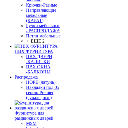
Крючки-Разные
Направляющие
мебельные
(КАРАТ)
Ручки мебельные
- РАСПРОДАЖА
Петли мебельные
+ ЕЩЕ 2
ПВХ ФУРНИТУРА
ПВХ ДВЕРИ
-КАЛИТКИ
ПВХ ОКНА
-БАЛКОНЫ
Распродажа
HOPE (латунь)
Накладки под 05
серию Premier
(сувальдные)
Фурнитура для
раздвижных дверей
MSM