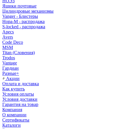
НОЭЗ
Ящики почтовые
Цилиндровые механизмы
Vanger - Блистеры
Нора-М - распродажа
S-locked - распродажа
Apecs
Avers
Code Deco
MSM
Titan (Словения)
Trodos
Vantage
Гардиан
Разные+
Акции
Оплата и доставка
Как купить
Условия оплаты
Условия доставки
Гарантия на товар
Компания
О компании
Сертификаты
Каталоги