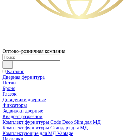
Оптово–розничная компания
Каталог
Дверная фурнитура
Петли
Броня
Глазок
Доводчики дверные
Фиксаторы
Задвижки дверные
Квадрат разрезной
Комплект фурнитуры Code Deco Slim для МД
Комплект фурнитуры Стандарт для МД
Комплектующие для МД Vantage
Накладки