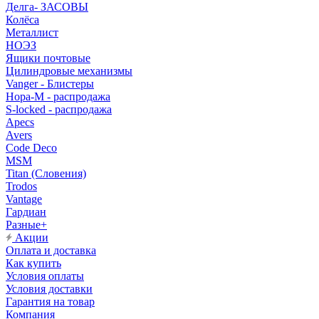
Делга- ЗАСОВЫ
Колёса
Металлист
НОЭЗ
Ящики почтовые
Цилиндровые механизмы
Vanger - Блистеры
Нора-М - распродажа
S-locked - распродажа
Apecs
Avers
Code Deco
MSM
Titan (Словения)
Trodos
Vantage
Гардиан
Разные+
Акции
Оплата и доставка
Как купить
Условия оплаты
Условия доставки
Гарантия на товар
Компания