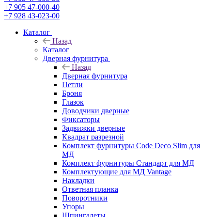
+7 905 47-000-40
+7 928 43-023-00
Каталог
Назад
Каталог
Дверная фурнитура
Назад
Дверная фурнитура
Петли
Броня
Глазок
Доводчики дверные
Фиксаторы
Задвижки дверные
Квадрат разрезной
Комплект фурнитуры Code Deco Slim для
МД
Комплект фурнитуры Стандарт для МД
Комплектующие для МД Vantage
Накладки
Ответная планка
Поворотники
Упоры
Шпингалеты