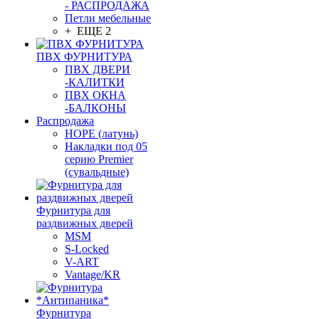
- РАСПРОДАЖА
Петли мебельные
+ ЕЩЕ 2
ПВХ ФУРНИТУРА
ПВХ ДВЕРИ
-КАЛИТКИ
ПВХ ОКНА
-БАЛКОНЫ
Распродажа
HOPE (латунь)
Накладки под 05
серию Premier
(сувальдные)
Фурнитура для
раздвижных дверей
MSM
S-Locked
V-ART
Vantage/KR
Фурнитура