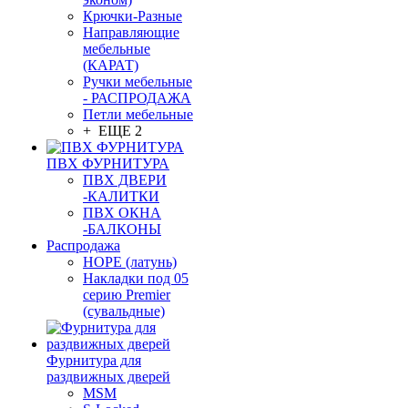
Крючки-Разные
Направляющие
мебельные
(КАРАТ)
Ручки мебельные
- РАСПРОДАЖА
Петли мебельные
+ ЕЩЕ 2
ПВХ ФУРНИТУРА
ПВХ ДВЕРИ
-КАЛИТКИ
ПВХ ОКНА
-БАЛКОНЫ
Распродажа
HOPE (латунь)
Накладки под 05
серию Premier
(сувальдные)
Фурнитура для
раздвижных дверей
MSM