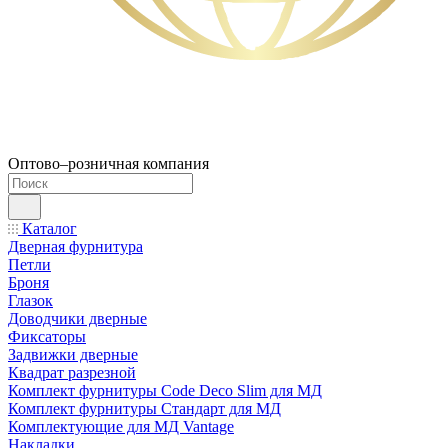
Оптово–розничная компания
Каталог
Дверная фурнитура
Петли
Броня
Глазок
Доводчики дверные
Фиксаторы
Задвижки дверные
Квадрат разрезной
Комплект фурнитуры Code Deco Slim для МД
Комплект фурнитуры Стандарт для МД
Комплектующие для МД Vantage
Накладки