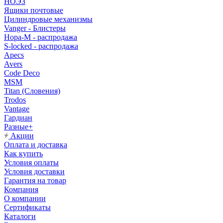
НОЭЗ
Ящики почтовые
Цилиндровые механизмы
Vanger - Блистеры
Нора-М - распродажа
S-locked - распродажа
Apecs
Avers
Code Deco
MSM
Titan (Словения)
Trodos
Vantage
Гардиан
Разные+
Акции
Оплата и доставка
Как купить
Условия оплаты
Условия доставки
Гарантия на товар
Компания
О компании
Сертификаты
Каталоги