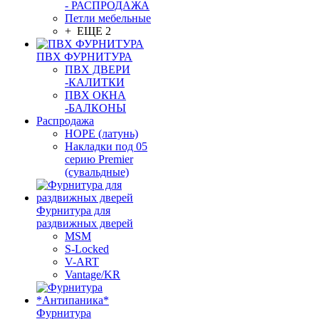
- РАСПРОДАЖА
Петли мебельные
+ ЕЩЕ 2
ПВХ ФУРНИТУРА
ПВХ ДВЕРИ
-КАЛИТКИ
ПВХ ОКНА
-БАЛКОНЫ
Распродажа
HOPE (латунь)
Накладки под 05
серию Premier
(сувальдные)
Фурнитура для
раздвижных дверей
MSM
S-Locked
V-ART
Vantage/KR
Фурнитура