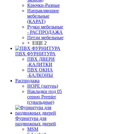
Крючки-Разные
Направляющие
мебельные
(КАРАТ)
Ручки мебельные
- РАСПРОДАЖА
Петли мебельные
+ ЕЩЕ 2
ПВХ ФУРНИТУРА
ПВХ ДВЕРИ
-КАЛИТКИ
ПВХ ОКНА
-БАЛКОНЫ
Распродажа
HOPE (латунь)
Накладки под 05
серию Premier
(сувальдные)
Фурнитура для
раздвижных дверей
MSM