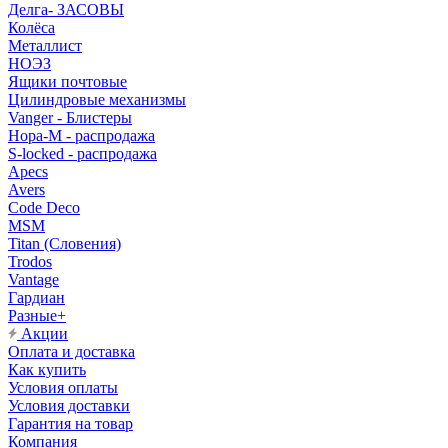
Делга- ЗАСОВЫ
Колёса
Металлист
НОЭЗ
Ящики почтовые
Цилиндровые механизмы
Vanger - Блистеры
Нора-М - распродажа
S-locked - распродажа
Apecs
Avers
Code Deco
MSM
Titan (Словения)
Trodos
Vantage
Гардиан
Разные+
Акции
Оплата и доставка
Как купить
Условия оплаты
Условия доставки
Гарантия на товар
Компания