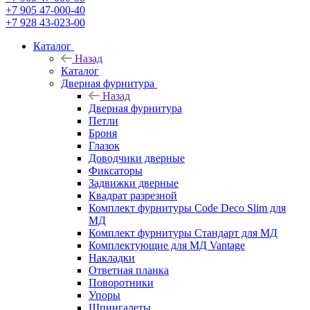
+7 905 47-000-40
+7 928 43-023-00
Каталог
Назад
Каталог
Дверная фурнитура
Назад
Дверная фурнитура
Петли
Броня
Глазок
Доводчики дверные
Фиксаторы
Задвижки дверные
Квадрат разрезной
Комплект фурнитуры Code Deco Slim для
МД
Комплект фурнитуры Стандарт для МД
Комплектующие для МД Vantage
Накладки
Ответная планка
Поворотники
Упоры
Шпингалеты