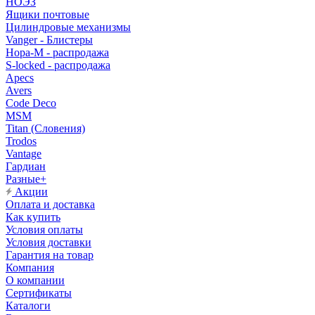
НОЭЗ
Ящики почтовые
Цилиндровые механизмы
Vanger - Блистеры
Нора-М - распродажа
S-locked - распродажа
Apecs
Avers
Code Deco
MSM
Titan (Словения)
Trodos
Vantage
Гардиан
Разные+
Акции
Оплата и доставка
Как купить
Условия оплаты
Условия доставки
Гарантия на товар
Компания
О компании
Сертификаты
Каталоги