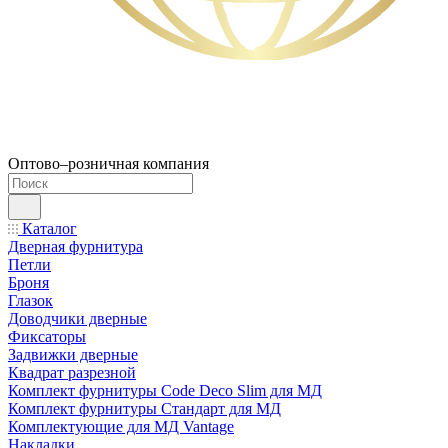
Оптово–розничная компания
Каталог
Дверная фурнитура
Петли
Броня
Глазок
Доводчики дверные
Фиксаторы
Задвижки дверные
Квадрат разрезной
Комплект фурнитуры Code Deco Slim для МД
Комплект фурнитуры Стандарт для МД
Комплектующие для МД Vantage
Накладки