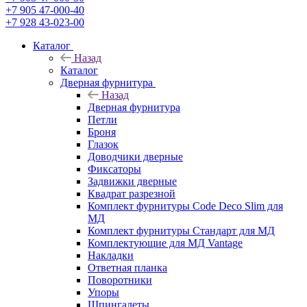
+7 905 47-000-40
+7 928 43-023-00
Каталог
Назад
Каталог
Дверная фурнитура
Назад
Дверная фурнитура
Петли
Броня
Глазок
Доводчики дверные
Фиксаторы
Задвижки дверные
Квадрат разрезной
Комплект фурнитуры Code Deco Slim для
МД
Комплект фурнитуры Стандарт для МД
Комплектующие для МД Vantage
Накладки
Ответная планка
Поворотники
Упоры
Шпингалеты