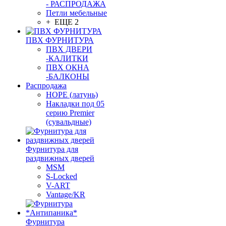
- РАСПРОДАЖА
Петли мебельные
+ ЕЩЕ 2
ПВХ ФУРНИТУРА
ПВХ ДВЕРИ
-КАЛИТКИ
ПВХ ОКНА
-БАЛКОНЫ
Распродажа
HOPE (латунь)
Накладки под 05
серию Premier
(сувальдные)
Фурнитура для
раздвижных дверей
MSM
S-Locked
V-ART
Vantage/KR
Фурнитура