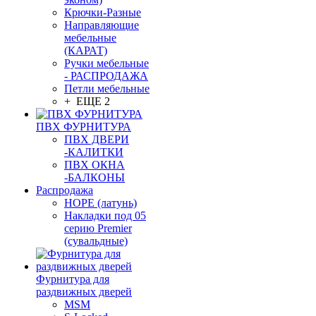
Крючки-Разные
Направляющие
мебельные
(КАРАТ)
Ручки мебельные
- РАСПРОДАЖА
Петли мебельные
+ ЕЩЕ 2
ПВХ ФУРНИТУРА
ПВХ ДВЕРИ
-КАЛИТКИ
ПВХ ОКНА
-БАЛКОНЫ
Распродажа
HOPE (латунь)
Накладки под 05
серию Premier
(сувальдные)
Фурнитура для
раздвижных дверей
MSM