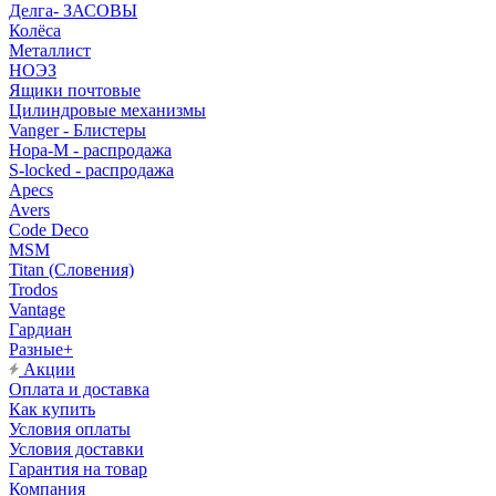
Делга- ЗАСОВЫ
Колёса
Металлист
НОЭЗ
Ящики почтовые
Цилиндровые механизмы
Vanger - Блистеры
Нора-М - распродажа
S-locked - распродажа
Apecs
Avers
Code Deco
MSM
Titan (Словения)
Trodos
Vantage
Гардиан
Разные+
Акции
Оплата и доставка
Как купить
Условия оплаты
Условия доставки
Гарантия на товар
Компания