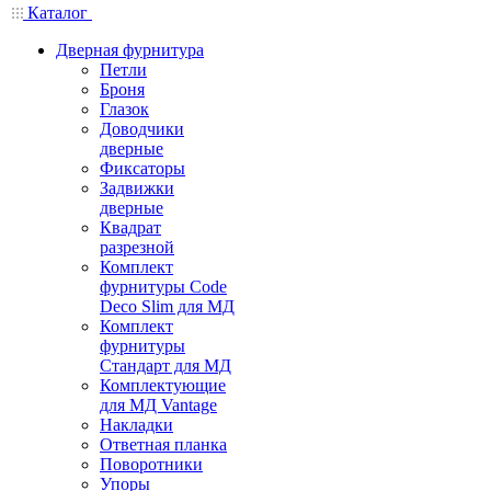
Каталог
Дверная фурнитура
Петли
Броня
Глазок
Доводчики
дверные
Фиксаторы
Задвижки
дверные
Квадрат
разрезной
Комплект
фурнитуры Code
Deco Slim для МД
Комплект
фурнитуры
Стандарт для МД
Комплектующие
для МД Vantage
Накладки
Ответная планка
Поворотники
Упоры