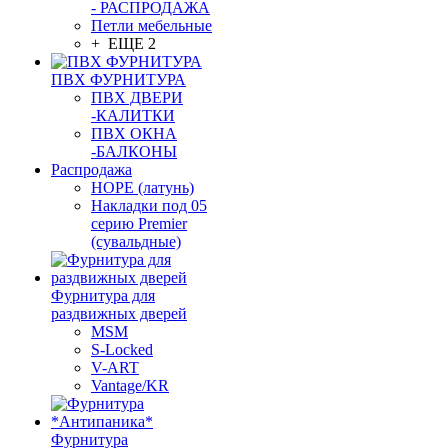
- РАСПРОДАЖА
Петли мебельные
+ ЕЩЕ 2
ПВХ ФУРНИТУРА
ПВХ ДВЕРИ
-КАЛИТКИ
ПВХ ОКНА
-БАЛКОНЫ
Распродажа
HOPE (латунь)
Накладки под 05
серию Premier
(сувальдные)
Фурнитура для
раздвижных дверей
MSM
S-Locked
V-ART
Vantage/KR
Фурнитура