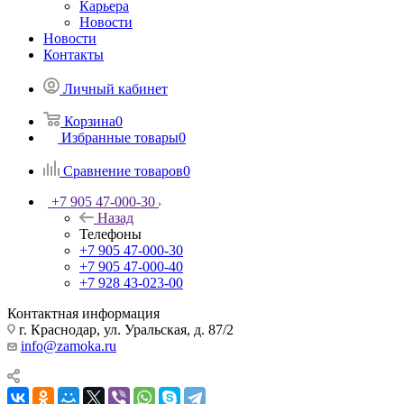
Карьера
Новости
Новости
Контакты
Личный кабинет
Корзина
0
Избранные товары
0
Сравнение товаров
0
+7 905 47-000-30
Назад
Телефоны
+7 905 47-000-30
+7 905 47-000-40
+7 928 43-023-00
Контактная информация
г. Краснодар, ул. Уральская, д. 87/2
info@zamoka.ru