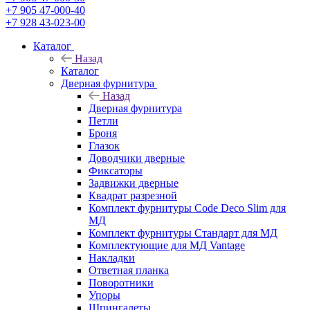
+7 905 47-000-40
+7 928 43-023-00
Каталог
Назад
Каталог
Дверная фурнитура
Назад
Дверная фурнитура
Петли
Броня
Глазок
Доводчики дверные
Фиксаторы
Задвижки дверные
Квадрат разрезной
Комплект фурнитуры Code Deco Slim для
МД
Комплект фурнитуры Стандарт для МД
Комплектующие для МД Vantage
Накладки
Ответная планка
Поворотники
Упоры
Шпингалеты