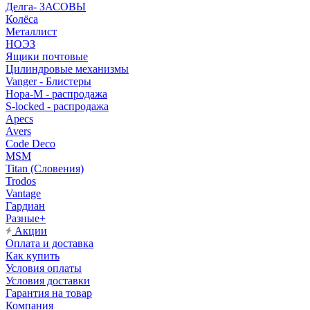
Делга- ЗАСОВЫ
Колёса
Металлист
НОЭЗ
Ящики почтовые
Цилиндровые механизмы
Vanger - Блистеры
Нора-М - распродажа
S-locked - распродажа
Apecs
Avers
Code Deco
MSM
Titan (Словения)
Trodos
Vantage
Гардиан
Разные+
Акции
Оплата и доставка
Как купить
Условия оплаты
Условия доставки
Гарантия на товар
Компания