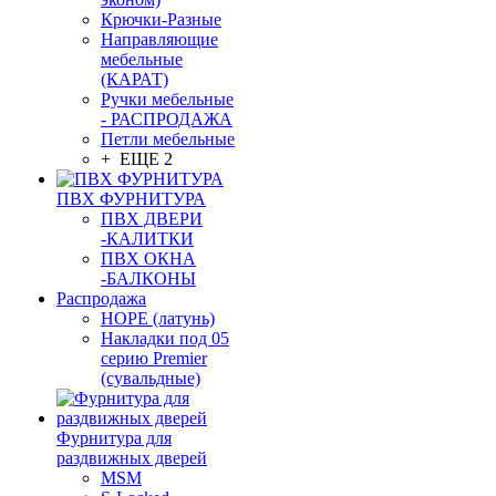
Крючки-Разные
Направляющие
мебельные
(КАРАТ)
Ручки мебельные
- РАСПРОДАЖА
Петли мебельные
+ ЕЩЕ 2
ПВХ ФУРНИТУРА
ПВХ ДВЕРИ
-КАЛИТКИ
ПВХ ОКНА
-БАЛКОНЫ
Распродажа
HOPE (латунь)
Накладки под 05
серию Premier
(сувальдные)
Фурнитура для
раздвижных дверей
MSM