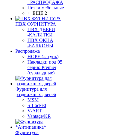
- РАСПРОДАЖА
Петли мебельные
+ ЕЩЕ 2
ПВХ ФУРНИТУРА
ПВХ ДВЕРИ
-КАЛИТКИ
ПВХ ОКНА
-БАЛКОНЫ
Распродажа
HOPE (латунь)
Накладки под 05
серию Premier
(сувальдные)
Фурнитура для
раздвижных дверей
MSM
S-Locked
V-ART
Vantage/KR
Фурнитура