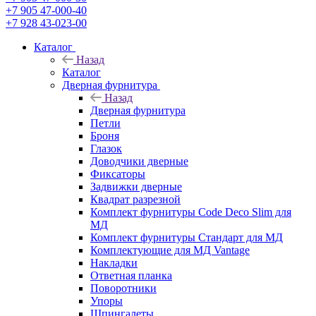
+7 905 47-000-40
+7 928 43-023-00
Каталог
Назад
Каталог
Дверная фурнитура
Назад
Дверная фурнитура
Петли
Броня
Глазок
Доводчики дверные
Фиксаторы
Задвижки дверные
Квадрат разрезной
Комплект фурнитуры Code Deco Slim для
МД
Комплект фурнитуры Стандарт для МД
Комплектующие для МД Vantage
Накладки
Ответная планка
Поворотники
Упоры
Шпингалеты