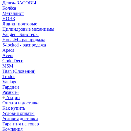
Делга- ЗАСОВЫ
Колёса
Металлист
НОЭЗ
Ящики почтовые
Цилиндровые механизмы
Vanger - Блистеры
Нора-М - распродажа
S-locked - распродажа
Apecs
Avers
Code Deco
MSM
Titan (Словения)
Trodos
Vantage
Гардиан
Разные+
Акции
Оплата и доставка
Как купить
Условия оплаты
Условия доставки
Гарантия на товар
Компания