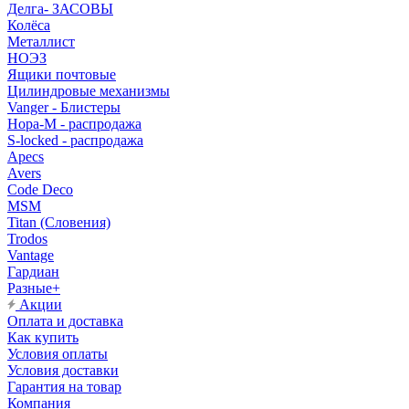
Делга- ЗАСОВЫ
Колёса
Металлист
НОЭЗ
Ящики почтовые
Цилиндровые механизмы
Vanger - Блистеры
Нора-М - распродажа
S-locked - распродажа
Apecs
Avers
Code Deco
MSM
Titan (Словения)
Trodos
Vantage
Гардиан
Разные+
Акции
Оплата и доставка
Как купить
Условия оплаты
Условия доставки
Гарантия на товар
Компания