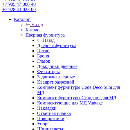
+7 905 47-000-40
+7 928 43-023-00
Каталог
Назад
Каталог
Дверная фурнитура
Назад
Дверная фурнитура
Петли
Броня
Глазок
Доводчики дверные
Фиксаторы
Задвижки дверные
Квадрат разрезной
Комплект фурнитуры Code Deco Slim для
МД
Комплект фурнитуры Стандарт для МД
Комплектующие для МД Vantage
Накладки
Ответная планка
Поворотники
Упоры
Шпингалеты