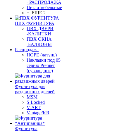
- РАСПРОДАЖА
Петли мебельные
+ ЕЩЕ 2
ПВХ ФУРНИТУРА
ПВХ ДВЕРИ
-КАЛИТКИ
ПВХ ОКНА
-БАЛКОНЫ
Распродажа
HOPE (латунь)
Накладки под 05
серию Premier
(сувальдные)
Фурнитура для
раздвижных дверей
MSM
S-Locked
V-ART
Vantage/KR
Фурнитура