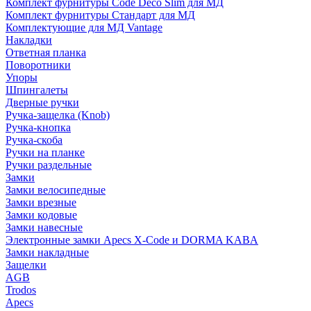
Комплект фурнитуры Code Deco Slim для МД
Комплект фурнитуры Стандарт для МД
Комплектующие для МД Vantage
Накладки
Ответная планка
Поворотники
Упоры
Шпингалеты
Дверные ручки
Ручка-защелка (Knob)
Ручка-кнопка
Ручка-скоба
Ручки на планке
Ручки раздельные
Замки
Замки велосипедные
Замки врезные
Замки кодовые
Замки навесные
Электронные замки Apecs X-Code и DORMA KABA
Замки накладные
Защелки
AGB
Trodos
Apecs