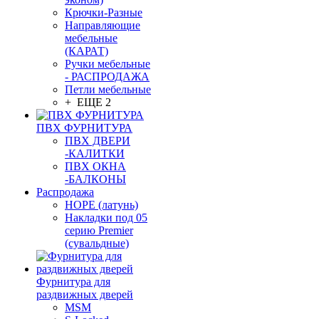
Крючки-Разные
Направляющие
мебельные
(КАРАТ)
Ручки мебельные
- РАСПРОДАЖА
Петли мебельные
+ ЕЩЕ 2
ПВХ ФУРНИТУРА
ПВХ ДВЕРИ
-КАЛИТКИ
ПВХ ОКНА
-БАЛКОНЫ
Распродажа
HOPE (латунь)
Накладки под 05
серию Premier
(сувальдные)
Фурнитура для
раздвижных дверей
MSM