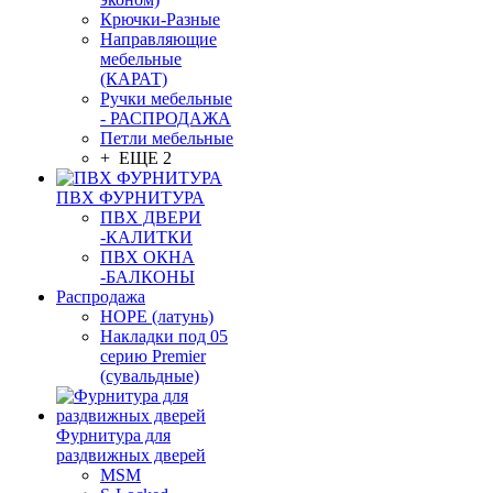
Крючки-Разные
Направляющие
мебельные
(КАРАТ)
Ручки мебельные
- РАСПРОДАЖА
Петли мебельные
+ ЕЩЕ 2
ПВХ ФУРНИТУРА
ПВХ ДВЕРИ
-КАЛИТКИ
ПВХ ОКНА
-БАЛКОНЫ
Распродажа
HOPE (латунь)
Накладки под 05
серию Premier
(сувальдные)
Фурнитура для
раздвижных дверей
MSM