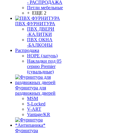
- РАСПРОДАЖА
Петли мебельные
+ ЕЩЕ 2
ПВХ ФУРНИТУРА
ПВХ ДВЕРИ
-КАЛИТКИ
ПВХ ОКНА
-БАЛКОНЫ
Распродажа
HOPE (латунь)
Накладки под 05
серию Premier
(сувальдные)
Фурнитура для
раздвижных дверей
MSM
S-Locked
V-ART
Vantage/KR
Фурнитура