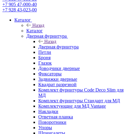
+7 905 47-000-40
+7 928 43-023-00
Каталог
Назад
Каталог
Дверная фурнитура
Назад
Дверная фурнитура
Петли
Броня
Глазок
Доводчики дверные
Фиксаторы
Задвижки дверные
Квадрат разрезной
Комплект фурнитуры Code Deco Slim для
МД
Комплект фурнитуры Стандарт для МД
Комплектующие для МД Vantage
Накладки
Ответная планка
Поворотники
Упоры
Шпингалеты