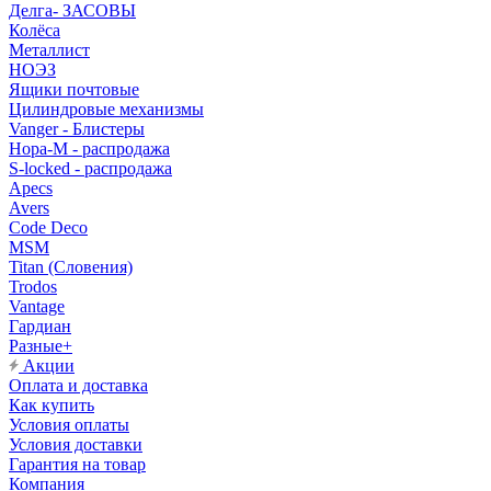
Делга- ЗАСОВЫ
Колёса
Металлист
НОЭЗ
Ящики почтовые
Цилиндровые механизмы
Vanger - Блистеры
Нора-М - распродажа
S-locked - распродажа
Apecs
Avers
Code Deco
MSM
Titan (Словения)
Trodos
Vantage
Гардиан
Разные+
Акции
Оплата и доставка
Как купить
Условия оплаты
Условия доставки
Гарантия на товар
Компания