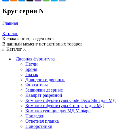
Круг серия N
Главная
—
Каталог
К сожалению, раздел пуст
В данный момент нет активных товаров
Каталог
Дверная фурнитура
Петли
Броня
Глазок
Доводчики дверные
Фиксаторы
Задвижки дверные
Квадрат разрезной
Комплект фурнитуры Code Deco Slim для МД
Комплект фурнитуры Стандарт для МД
Комплектующие для МД Vantage
Накладки
Ответная планка
Поворотники