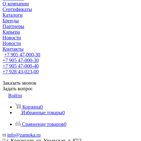
О компании
Сертификаты
Каталоги
Бренды
Партнеры
Карьера
Новости
Новости
Контакты
+7 905 47-000-30
+7 905 47-000-30
+7 905 47-000-40
+7 928 43-023-00
Заказать звонок
Задать вопрос
Войти
Корзина
0
Избранные товары
0
Сравнение товаров
0
info@zamoka.ru
г. Краснодар, ул. Уральская, д. 87/2