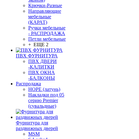
Крючки-Разные
Направляющие
мебельные
(КАРАТ)
Ручки мебельные
- РАСПРОДАЖА
Петли мебельные
+ ЕЩЕ 2
ПВХ ФУРНИТУРА
ПВХ ДВЕРИ
-КАЛИТКИ
ПВХ ОКНА
-БАЛКОНЫ
Распродажа
HOPE (латунь)
Накладки под 05
серию Premier
(сувальдные)
Фурнитура для
раздвижных дверей
MSM