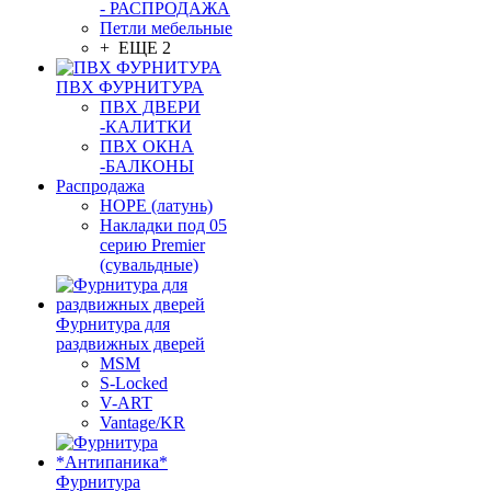
- РАСПРОДАЖА
Петли мебельные
+ ЕЩЕ 2
ПВХ ФУРНИТУРА
ПВХ ДВЕРИ
-КАЛИТКИ
ПВХ ОКНА
-БАЛКОНЫ
Распродажа
HOPE (латунь)
Накладки под 05
серию Premier
(сувальдные)
Фурнитура для
раздвижных дверей
MSM
S-Locked
V-ART
Vantage/KR
Фурнитура