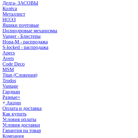
Делга- ЗАСОВЫ
Колёса
Металлист
НОЭЗ
Ящики почтовые
Цилиндровые механизмы
Vanger - Блистеры
Нора-М - распродажа
S-locked - распродажа
Apecs
Avers
Code Deco
MSM
Titan (Словения)
Trodos
Vantage
Гардиан
Разные+
Акции
Оплата и доставка
Как купить
Условия оплаты
Условия доставки
Гарантия на товар
Компания