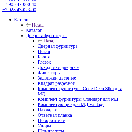
+7 905 47-000-40
+7 928 43-023-00
Каталог
Назад
Каталог
Дверная фурнитура
Назад
Дверная фурнитура
Петли
Броня
Глазок
Доводчики дверные
Фиксаторы
Задвижки дверные
Квадрат разрезной
Комплект фурнитуры Code Deco Slim для
МД
Комплект фурнитуры Стандарт для МД
Комплектующие для МД Vantage
Накладки
Ответная планка
Поворотники
Упоры
Шпингалеты