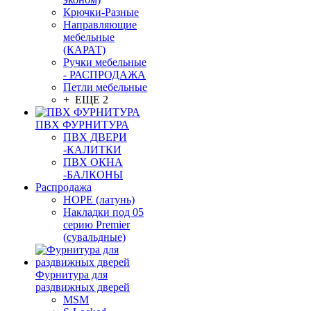
Крючки-Разные
Направляющие
мебельные
(КАРАТ)
Ручки мебельные
- РАСПРОДАЖА
Петли мебельные
+ ЕЩЕ 2
ПВХ ФУРНИТУРА
ПВХ ДВЕРИ
-КАЛИТКИ
ПВХ ОКНА
-БАЛКОНЫ
Распродажа
HOPE (латунь)
Накладки под 05
серию Premier
(сувальдные)
Фурнитура для
раздвижных дверей
MSM