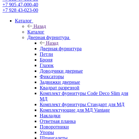
+7 905 47-000-40
+7 928 43-023-00
Каталог
Назад
Каталог
Дверная фурнитура
Назад
Дверная фурнитура
Петли
Броня
Глазок
Доводчики дверные
Фиксаторы
Задвижки дверные
Квадрат разрезной
Комплект фурнитуры Code Deco Slim для
МД
Комплект фурнитуры Стандарт для МД
Комплектующие для МД Vantage
Накладки
Ответная планка
Поворотники
Упоры
Шпингалеты