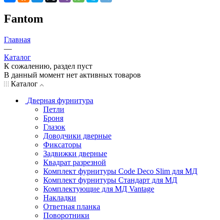
Fantom
Главная
—
Каталог
К сожалению, раздел пуст
В данный момент нет активных товаров
Каталог
Дверная фурнитура
Петли
Броня
Глазок
Доводчики дверные
Фиксаторы
Задвижки дверные
Квадрат разрезной
Комплект фурнитуры Code Deco Slim для МД
Комплект фурнитуры Стандарт для МД
Комплектующие для МД Vantage
Накладки
Ответная планка
Поворотники