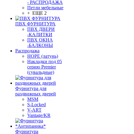
- РАСПРОДАЖА
Петли мебельные
+ ЕЩЕ 2
ПВХ ФУРНИТУРА
ПВХ ДВЕРИ
-КАЛИТКИ
ПВХ ОКНА
-БАЛКОНЫ
Распродажа
HOPE (латунь)
Накладки под 05
серию Premier
(сувальдные)
Фурнитура для
раздвижных дверей
MSM
S-Locked
V-ART
Vantage/KR
Фурнитура