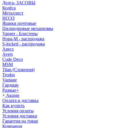
Делга- ЗАСОВЫ
Колёса
Металлист
НОЭЗ
Ящики почтовые
Цилиндровые механизмы
Vanger - Блистеры
Нора-М - распродажа
S-locked - распродажа
Apecs
Avers
Code Deco
MSM
Titan (Словения)
Trodos
Vantage
Гардиан
Разные+
Акции
Оплата и доставка
Как купить
Условия оплаты
Условия доставки
Гарантия на товар
Компания