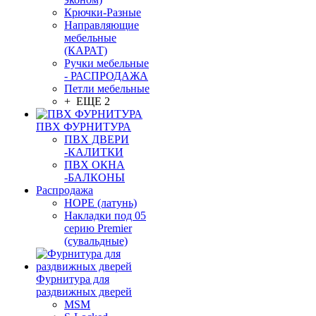
Крючки-Разные
Направляющие
мебельные
(КАРАТ)
Ручки мебельные
- РАСПРОДАЖА
Петли мебельные
+ ЕЩЕ 2
ПВХ ФУРНИТУРА
ПВХ ДВЕРИ
-КАЛИТКИ
ПВХ ОКНА
-БАЛКОНЫ
Распродажа
HOPE (латунь)
Накладки под 05
серию Premier
(сувальдные)
Фурнитура для
раздвижных дверей
MSM