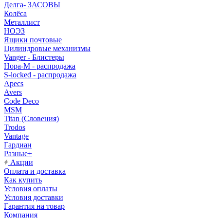
Делга- ЗАСОВЫ
Колёса
Металлист
НОЭЗ
Ящики почтовые
Цилиндровые механизмы
Vanger - Блистеры
Нора-М - распродажа
S-locked - распродажа
Apecs
Avers
Code Deco
MSM
Titan (Словения)
Trodos
Vantage
Гардиан
Разные+
Акции
Оплата и доставка
Как купить
Условия оплаты
Условия доставки
Гарантия на товар
Компания