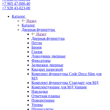
+7 905 47-000-40
+7 928 43-023-00
Каталог
Назад
Каталог
Дверная фурнитура
Назад
Дверная фурнитура
Петли
Броня
Глазок
Доводчики дверные
Фиксаторы
Задвижки дверные
Квадрат разрезной
Комплект фурнитуры Code Deco Slim для
МД
Комплект фурнитуры Стандарт для МД
Комплектующие для МД Vantage
Накладки
Ответная планка
Поворотники
Упоры
Шпингалеты