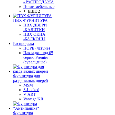
- РАСПРОДАЖА
Петли мебельные
+ ЕЩЕ 2
ПВХ ФУРНИТУРА
ПВХ ДВЕРИ
-КАЛИТКИ
ПВХ ОКНА
-БАЛКОНЫ
Распродажа
HOPE (латунь)
Накладки под 05
серию Premier
(сувальдные)
Фурнитура для
раздвижных дверей
MSM
S-Locked
V-ART
Vantage/KR
Фурнитура