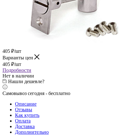
405
₽
/шт
Варианты цен
405
₽
/шт
Подробности
Нет в наличии
Нашли дешевле?
Самовывоз сегодня - бесплатно
Описание
Отзывы
Как купить
Оплата
Доставка
Дополнительно