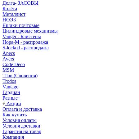
Делга- ЗАСОВЫ
Колёса
Металлист
НОЭЗ
Ящики почтовые
Цилиндровые механизмы
Vanger - Блистеры
Нора-М - распродажа
S-locked - распродажа
Apecs
Avers
Code Deco
MSM
Titan (Словения)
Trodos
Vantage
Гардиан
Разные+
Акции
Оплата и доставка
Как купить
Условия оплаты
Условия доставки
Гарантия на товар
Компания