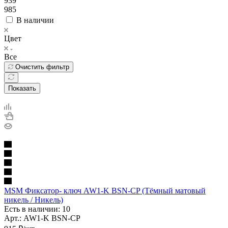
939
985
В наличии
Цвет
Все
Очистить фильтр
Показать
MSM Фиксатор- ключ AW1-K BSN-CP (Тёмный матовый
никель / Никель)
Есть в наличии: 10
Арт.: AW1-K BSN-CP