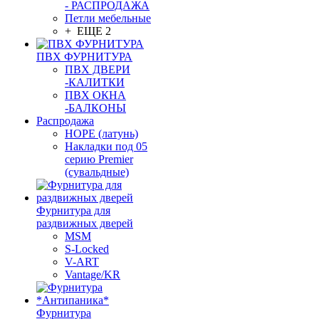
- РАСПРОДАЖА
Петли мебельные
+ ЕЩЕ 2
ПВХ ФУРНИТУРА
ПВХ ДВЕРИ
-КАЛИТКИ
ПВХ ОКНА
-БАЛКОНЫ
Распродажа
HOPE (латунь)
Накладки под 05
серию Premier
(сувальдные)
Фурнитура для
раздвижных дверей
MSM
S-Locked
V-ART
Vantage/KR
Фурнитура