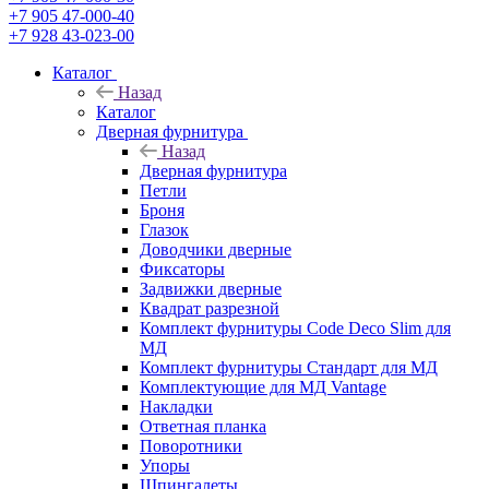
+7 905 47-000-40
+7 928 43-023-00
Каталог
Назад
Каталог
Дверная фурнитура
Назад
Дверная фурнитура
Петли
Броня
Глазок
Доводчики дверные
Фиксаторы
Задвижки дверные
Квадрат разрезной
Комплект фурнитуры Code Deco Slim для
МД
Комплект фурнитуры Стандарт для МД
Комплектующие для МД Vantage
Накладки
Ответная планка
Поворотники
Упоры
Шпингалеты