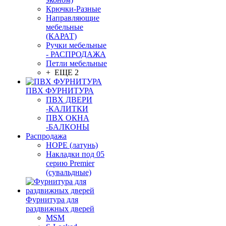
Крючки-Разные
Направляющие
мебельные
(КАРАТ)
Ручки мебельные
- РАСПРОДАЖА
Петли мебельные
+ ЕЩЕ 2
ПВХ ФУРНИТУРА
ПВХ ДВЕРИ
-КАЛИТКИ
ПВХ ОКНА
-БАЛКОНЫ
Распродажа
HOPE (латунь)
Накладки под 05
серию Premier
(сувальдные)
Фурнитура для
раздвижных дверей
MSM