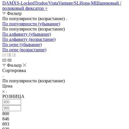
DAMX
S-Locked
Trodos/Vrata
Vantage/SL
Нора-М
Шариковый /
роликовый фиксатор +
Фильтр
По популярности (возрастание)
По популярности (убывание)
По популярности (возрастание)
По алфавиту (убывание)
По алфавиту (возрастание)
По цене (убывание)
По цене (возрастание)
Фильтр
Сортировка
По популярности (возрастание)
Цена
РОЗНИЦА
800
846
893