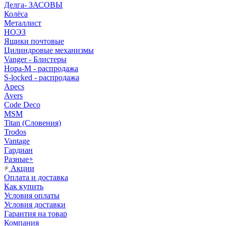
Делга- ЗАСОВЫ
Колёса
Металлист
НОЭЗ
Ящики почтовые
Цилиндровые механизмы
Vanger - Блистеры
Нора-М - распродажа
S-locked - распродажа
Apecs
Avers
Code Deco
MSM
Titan (Словения)
Trodos
Vantage
Гардиан
Разные+
Акции
Оплата и доставка
Как купить
Условия оплаты
Условия доставки
Гарантия на товар
Компания