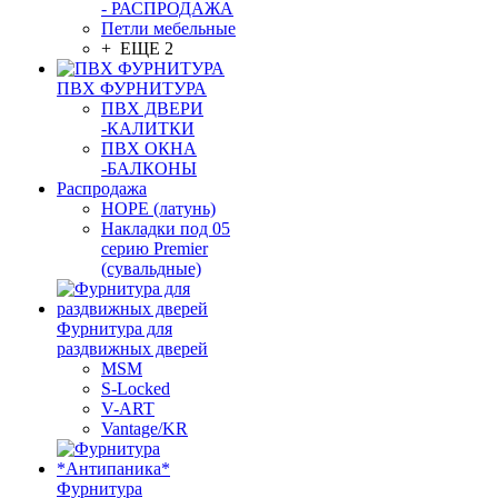
- РАСПРОДАЖА
Петли мебельные
+ ЕЩЕ 2
ПВХ ФУРНИТУРА
ПВХ ДВЕРИ
-КАЛИТКИ
ПВХ ОКНА
-БАЛКОНЫ
Распродажа
HOPE (латунь)
Накладки под 05
серию Premier
(сувальдные)
Фурнитура для
раздвижных дверей
MSM
S-Locked
V-ART
Vantage/KR
Фурнитура