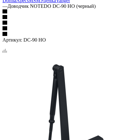
Dorma
Apecs
MSM
Уценка
Vanger
—
Доводчик NOTEDO DC-90 HO (черный)
Артикул:
DC-90 HO