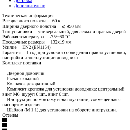
Доставка
Дополнительно
Техническая информация
Вес дверного полотна 60 кг
Ширина дверного полотна ⩽ 950 мм
Тип установки универсальный, для левых и правых дверей
Рабочая температура -35/+60 °С
Посадочные размеры 132x19 мм
Усилие EN2 (EN1154)
Гарантия 1 год при условии соблюдения правил установки,
настройки и эксплуатации доводчика
Комплект поставки
Дверной доводчик
Рычаг складной
Колпачок декоративный
Комплект крепежа для установки доводчика: центральный
винт М6, шуруп 6 шт., винт 6 шт.
Инструкция по монтажу и эксплуатации, совмещенная с
паспортом изделия
Шаблон (М 1:1) для установки на обороте инструкции.
Отзывы