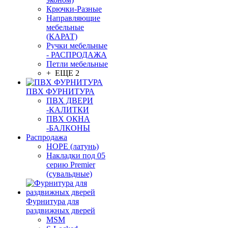
Крючки-Разные
Направляющие
мебельные
(КАРАТ)
Ручки мебельные
- РАСПРОДАЖА
Петли мебельные
+ ЕЩЕ 2
ПВХ ФУРНИТУРА
ПВХ ДВЕРИ
-КАЛИТКИ
ПВХ ОКНА
-БАЛКОНЫ
Распродажа
HOPE (латунь)
Накладки под 05
серию Premier
(сувальдные)
Фурнитура для
раздвижных дверей
MSM