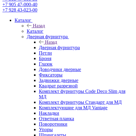
+7 905 47-000-40
+7 928 43-023-00
Каталог
Назад
Каталог
Дверная фурнитура
Назад
Дверная фурнитура
Петли
Броня
Глазок
Доводчики дверные
Фиксаторы
Задвижки дверные
Квадрат разрезной
Комплект фурнитуры Code Deco Slim для
МД
Комплект фурнитуры Стандарт для МД
Комплектующие для МД Vantage
Накладки
Ответная планка
Поворотники
Упоры
Шпингалеты