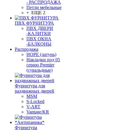
- РАСПРОДАЖА
Петли мебельные
+ ЕЩЕ 2
ПВХ ФУРНИТУРА
ПВХ ДВЕРИ
-КАЛИТКИ
ПВХ ОКНА
-БАЛКОНЫ
Распродажа
HOPE (латунь)
Накладки под 05
серию Premier
(сувальдные)
Фурнитура для
раздвижных дверей
MSM
S-Locked
V-ART
Vantage/KR
Фурнитура