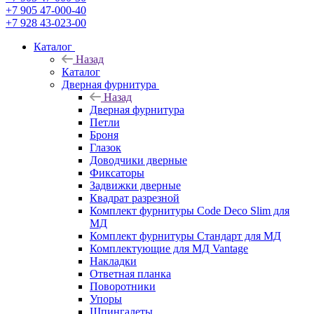
+7 905 47-000-40
+7 928 43-023-00
Каталог
Назад
Каталог
Дверная фурнитура
Назад
Дверная фурнитура
Петли
Броня
Глазок
Доводчики дверные
Фиксаторы
Задвижки дверные
Квадрат разрезной
Комплект фурнитуры Code Deco Slim для
МД
Комплект фурнитуры Стандарт для МД
Комплектующие для МД Vantage
Накладки
Ответная планка
Поворотники
Упоры
Шпингалеты