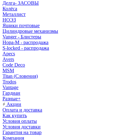
Делга- ЗАСОВЫ
Колёса
Металлист
НОЭЗ
Ящики почтовые
Цилиндровые механизмы
Vanger - Блистеры
Нора-М - распродажа
S-locked - распродажа
Apecs
Avers
Code Deco
MSM
Titan (Словения)
Trodos
Vantage
Гардиан
Разные+
Акции
Оплата и доставка
Как купить
Условия оплаты
Условия доставки
Гарантия на товар
Компания