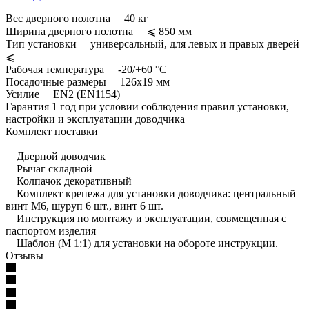
Вес дверного полотна 40 кг
Ширина дверного полотна ⩽ 850 мм
Тип установки универсальный, для левых и правых дверей
⩽
Рабочая температура -20/+60 °С
Посадочные размеры 126х19 мм
Усилие EN2 (EN1154)
Гарантия 1 год при условии соблюдения правил установки,
настройки и эксплуатации доводчика
Комплект поставки
Дверной доводчик
Рычаг складной
Колпачок декоративный
Комплект крепежа для установки доводчика: центральный
винт М6, шуруп 6 шт., винт 6 шт.
Инструкция по монтажу и эксплуатации, совмещенная с
паспортом изделия
Шаблон (М 1:1) для установки на обороте инструкции.
Отзывы