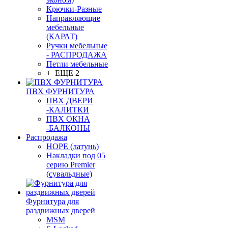
Крючки-Разные
Направляющие
мебельные
(КАРАТ)
Ручки мебельные
- РАСПРОДАЖА
Петли мебельные
+ ЕЩЕ 2
ПВХ ФУРНИТУРА
ПВХ ДВЕРИ
-КАЛИТКИ
ПВХ ОКНА
-БАЛКОНЫ
Распродажа
HOPE (латунь)
Накладки под 05
серию Premier
(сувальдные)
Фурнитура для
раздвижных дверей
MSM