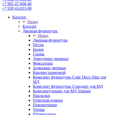
+7 905 47-000-40
+7 928 43-023-00
Каталог
Назад
Каталог
Дверная фурнитура
Назад
Дверная фурнитура
Петли
Броня
Глазок
Доводчики дверные
Фиксаторы
Задвижки дверные
Квадрат разрезной
Комплект фурнитуры Code Deco Slim для
МД
Комплект фурнитуры Стандарт для МД
Комплектующие для МД Vantage
Накладки
Ответная планка
Поворотники
Упоры
Шпингалеты