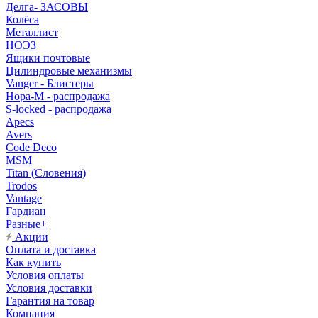
Делга- ЗАСОВЫ
Колёса
Металлист
НОЭЗ
Ящики почтовые
Цилиндровые механизмы
Vanger - Блистеры
Нора-М - распродажа
S-locked - распродажа
Apecs
Avers
Code Deco
MSM
Titan (Словения)
Trodos
Vantage
Гардиан
Разные+
Акции
Оплата и доставка
Как купить
Условия оплаты
Условия доставки
Гарантия на товар
Компания