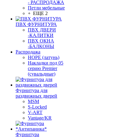
- РАСПРОДАЖА
Петли мебельные
+ ЕЩЕ 2
ПВХ ФУРНИТУРА
ПВХ ДВЕРИ
-КАЛИТКИ
ПВХ ОКНА
-БАЛКОНЫ
Распродажа
HOPE (латунь)
Накладки под 05
серию Premier
(сувальдные)
Фурнитура для
раздвижных дверей
MSM
S-Locked
V-ART
Vantage/KR
Фурнитура