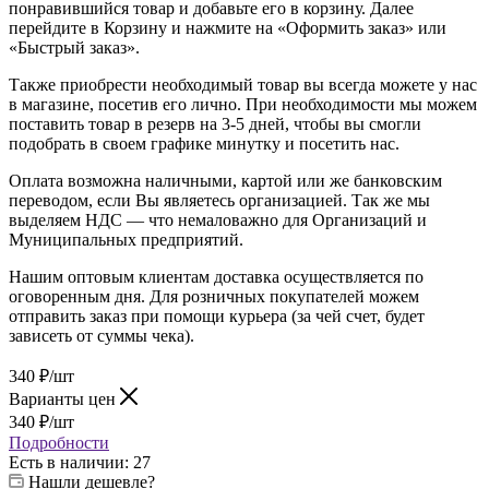
понравившийся товар и добавьте его в корзину. Далее
перейдите в Корзину и нажмите на «Оформить заказ» или
«Быстрый заказ».
Также приобрести необходимый товар вы всегда можете у нас
в магазине, посетив его лично. При необходимости мы можем
поставить товар в резерв на 3-5 дней, чтобы вы смогли
подобрать в своем графике минутку и посетить нас.
Оплата возможна наличными, картой или же банковским
переводом, если Вы являетесь организацией. Так же мы
выделяем НДС — что немаловажно для Организаций и
Муниципальных предприятий.
Нашим оптовым клиентам доставка осуществляется по
оговоренным дня. Для розничных покупателей можем
отправить заказ при помощи курьера (за чей счет, будет
зависеть от суммы чека).
340
₽
/шт
Варианты цен
340
₽
/шт
Подробности
Есть в наличии
: 27
Нашли дешевле?