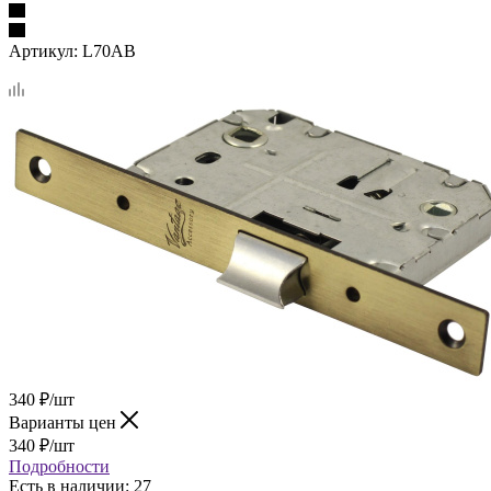
Артикул:
L70AB
340
₽
/шт
Варианты цен
340
₽
/шт
Подробности
Есть в наличии
: 27