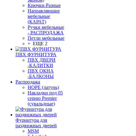
Крючки-Разные
Направляющие
мебельные
(КАРАТ)
Ручки мебельные
- РАСПРОДАЖА
Петли мебельные
+ ЕЩЕ 2
ПВХ ФУРНИТУРА
ПВХ ДВЕРИ
-КАЛИТКИ
ПВХ ОКНА
-БАЛКОНЫ
Распродажа
HOPE (латунь)
Накладки под 05
серию Premier
(сувальдные)
Фурнитура для
раздвижных дверей
MSM