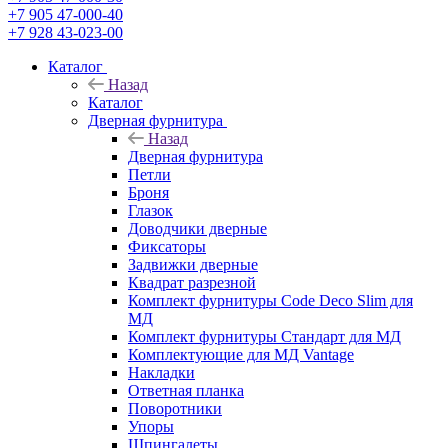
+7 905 47-000-40
+7 928 43-023-00
Каталог
Назад
Каталог
Дверная фурнитура
Назад
Дверная фурнитура
Петли
Броня
Глазок
Доводчики дверные
Фиксаторы
Задвижки дверные
Квадрат разрезной
Комплект фурнитуры Code Deco Slim для
МД
Комплект фурнитуры Стандарт для МД
Комплектующие для МД Vantage
Накладки
Ответная планка
Поворотники
Упоры
Шпингалеты