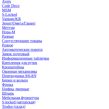
Avers
Code Deco
MSM
S-Locked
Vantage/KR
Зенит/Омега/Гарант
Меттэм
Нора-М
Разные
Сопутствующие товары
Разное
Автоматические пороги
Замок почтовый
Информационные таблички
Крепления для ручек
Кронштейны
Оконные механизмы
Переходники 8/6-8/9
Бирки и кольца
Финка
Цифры дверные
Штырь
Мебельная фурнитура
S-locked (авторская)
Trodos (склад)