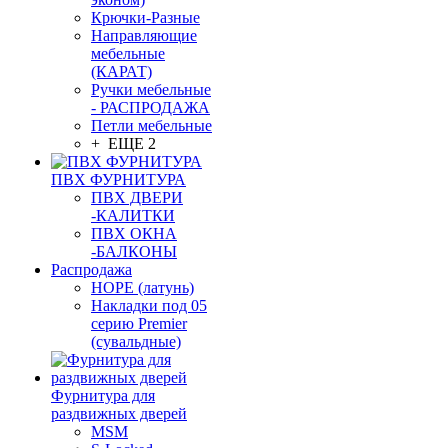
Крючки-Разные
Направляющие
мебельные
(КАРАТ)
Ручки мебельные
- РАСПРОДАЖА
Петли мебельные
+ ЕЩЕ 2
ПВХ ФУРНИТУРА
ПВХ ДВЕРИ
-КАЛИТКИ
ПВХ ОКНА
-БАЛКОНЫ
Распродажа
HOPE (латунь)
Накладки под 05
серию Premier
(сувальдные)
Фурнитура для
раздвижных дверей
MSM