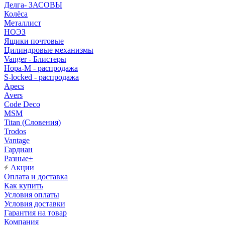
Делга- ЗАСОВЫ
Колёса
Металлист
НОЭЗ
Ящики почтовые
Цилиндровые механизмы
Vanger - Блистеры
Нора-М - распродажа
S-locked - распродажа
Apecs
Avers
Code Deco
MSM
Titan (Словения)
Trodos
Vantage
Гардиан
Разные+
Акции
Оплата и доставка
Как купить
Условия оплаты
Условия доставки
Гарантия на товар
Компания