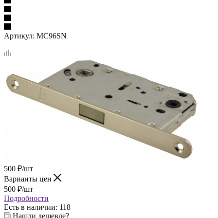
Артикул:
MC96SN
500
₽
/шт
Варианты цен
500
₽
/шт
Подробности
Есть в наличии
: 118
Нашли дешевле?