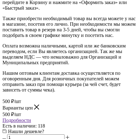
перейдите в Корзину и нажмите на «Оформить заказ» или
«Быстрый заказ».
Также приобрести необходимый товар вы всегда можете у нас
в магазине, посетив его лично. При необходимости мы можем
поставить товар в резерв на 3-5 дней, чтобы вы смогли
подобрать в своем графике минутку и посетить нас.
Оплата возможна наличными, картой или же банковским
переводом, если Вы являетесь организацией. Так же мы
выделяем НДС — что немаловажно для Организаций и
Муниципальных предприятий.
Нашим оптовым клиентам доставка осуществляется по
оговоренным дня. Для розничных покупателей можем
отправить заказ при помощи курьера (за чей счет, будет
зависеть от суммы чека).
500
₽
/шт
Варианты цен
500
₽
/шт
Подробности
Есть в наличии
: 118
Нашли дешевле?