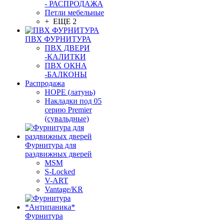
- РАСПРОДАЖА
Петли мебельные
+ ЕЩЕ 2
ПВХ ФУРНИТУРА
ПВХ ДВЕРИ
-КАЛИТКИ
ПВХ ОКНА
-БАЛКОНЫ
Распродажа
HOPE (латунь)
Накладки под 05
серию Premier
(сувальдные)
Фурнитура для
раздвижных дверей
MSM
S-Locked
V-ART
Vantage/KR
Фурнитура