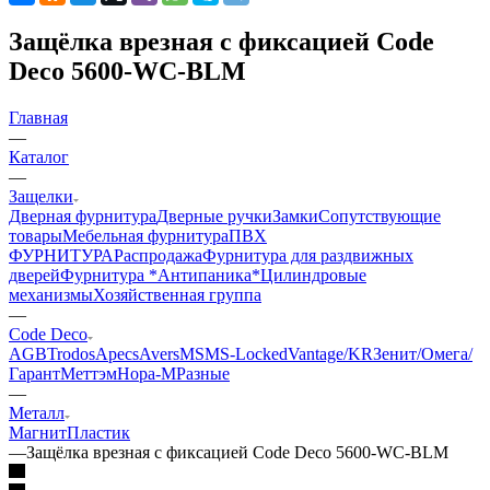
Защёлка врезная с фиксацией Code
Deco 5600-WC-BLM
Главная
—
Каталог
—
Защелки
Дверная фурнитура
Дверные ручки
Замки
Сопутствующие
товары
Мебельная фурнитура
ПВХ
ФУРНИТУРА
Распродажа
Фурнитура для раздвижных
дверей
Фурнитура *Антипаника*
Цилиндровые
механизмы
Хозяйственная группа
—
Code Deco
AGB
Trodos
Apecs
Avers
MSM
S-Locked
Vantage/KR
Зенит/Омега/
Гарант
Меттэм
Нора-М
Разные
—
Металл
Магнит
Пластик
—
Защёлка врезная с фиксацией Code Deco 5600-WC-BLM