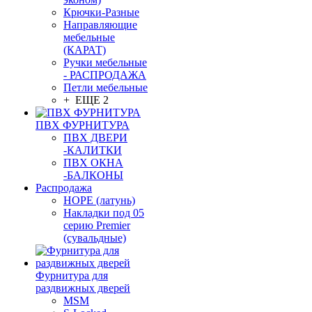
Крючки-Разные
Направляющие
мебельные
(КАРАТ)
Ручки мебельные
- РАСПРОДАЖА
Петли мебельные
+ ЕЩЕ 2
ПВХ ФУРНИТУРА
ПВХ ДВЕРИ
-КАЛИТКИ
ПВХ ОКНА
-БАЛКОНЫ
Распродажа
HOPE (латунь)
Накладки под 05
серию Premier
(сувальдные)
Фурнитура для
раздвижных дверей
MSM