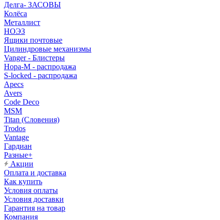
Делга- ЗАСОВЫ
Колёса
Металлист
НОЭЗ
Ящики почтовые
Цилиндровые механизмы
Vanger - Блистеры
Нора-М - распродажа
S-locked - распродажа
Apecs
Avers
Code Deco
MSM
Titan (Словения)
Trodos
Vantage
Гардиан
Разные+
Акции
Оплата и доставка
Как купить
Условия оплаты
Условия доставки
Гарантия на товар
Компания