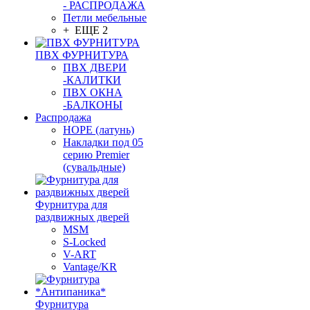
- РАСПРОДАЖА
Петли мебельные
+ ЕЩЕ 2
ПВХ ФУРНИТУРА
ПВХ ДВЕРИ
-КАЛИТКИ
ПВХ ОКНА
-БАЛКОНЫ
Распродажа
HOPE (латунь)
Накладки под 05
серию Premier
(сувальдные)
Фурнитура для
раздвижных дверей
MSM
S-Locked
V-ART
Vantage/KR
Фурнитура