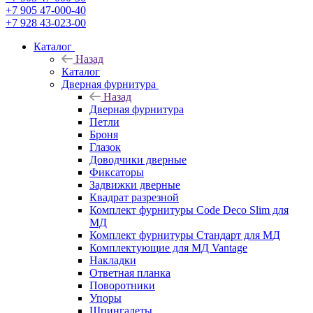
+7 905 47-000-40
+7 928 43-023-00
Каталог
Назад
Каталог
Дверная фурнитура
Назад
Дверная фурнитура
Петли
Броня
Глазок
Доводчики дверные
Фиксаторы
Задвижки дверные
Квадрат разрезной
Комплект фурнитуры Code Deco Slim для
МД
Комплект фурнитуры Стандарт для МД
Комплектующие для МД Vantage
Накладки
Ответная планка
Поворотники
Упоры
Шпингалеты