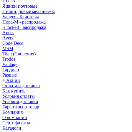
НОЭЗ
Ящики почтовые
Цилиндровые механизмы
Vanger - Блистеры
Нора-М - распродажа
S-locked - распродажа
Apecs
Avers
Code Deco
MSM
Titan (Словения)
Trodos
Vantage
Гардиан
Разные+
Акции
Оплата и доставка
Как купить
Условия оплаты
Условия доставки
Гарантия на товар
Компания
О компании
Сертификаты
Каталоги