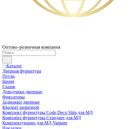
Оптово–розничная компания
Каталог
Дверная фурнитура
Петли
Броня
Глазок
Доводчики дверные
Фиксаторы
Задвижки дверные
Квадрат разрезной
Комплект фурнитуры Code Deco Slim для МД
Комплект фурнитуры Стандарт для МД
Комплектующие для МД Vantage
Накладки