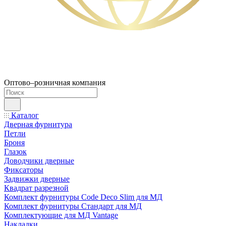
Оптово–розничная компания
Каталог
Дверная фурнитура
Петли
Броня
Глазок
Доводчики дверные
Фиксаторы
Задвижки дверные
Квадрат разрезной
Комплект фурнитуры Code Deco Slim для МД
Комплект фурнитуры Стандарт для МД
Комплектующие для МД Vantage
Накладки