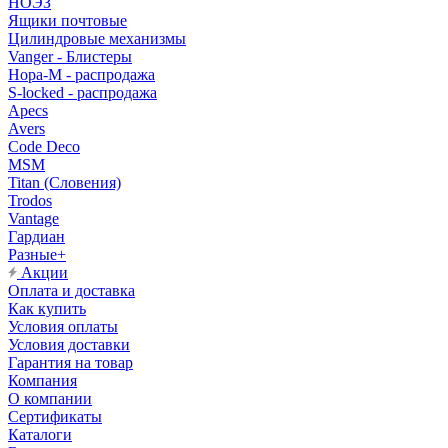
НОЭЗ
Ящики почтовые
Цилиндровые механизмы
Vanger - Блистеры
Нора-М - распродажа
S-locked - распродажа
Apecs
Avers
Code Deco
MSM
Titan (Словения)
Trodos
Vantage
Гардиан
Разные+
Акции
Оплата и доставка
Как купить
Условия оплаты
Условия доставки
Гарантия на товар
Компания
О компании
Сертификаты
Каталоги