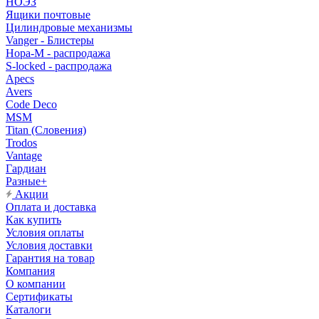
НОЭЗ
Ящики почтовые
Цилиндровые механизмы
Vanger - Блистеры
Нора-М - распродажа
S-locked - распродажа
Apecs
Avers
Code Deco
MSM
Titan (Словения)
Trodos
Vantage
Гардиан
Разные+
Акции
Оплата и доставка
Как купить
Условия оплаты
Условия доставки
Гарантия на товар
Компания
О компании
Сертификаты
Каталоги