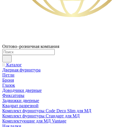
Оптово–розничная компания
Каталог
Дверная фурнитура
Петли
Броня
Глазок
Доводчики дверные
Фиксаторы
Задвижки дверные
Квадрат разрезной
Комплект фурнитуры Code Deco Slim для МД
Комплект фурнитуры Стандарт для МД
Комплектующие для МД Vantage
Накладки