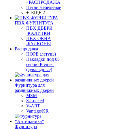
- РАСПРОДАЖА
Петли мебельные
+ ЕЩЕ 2
ПВХ ФУРНИТУРА
ПВХ ДВЕРИ
-КАЛИТКИ
ПВХ ОКНА
-БАЛКОНЫ
Распродажа
HOPE (латунь)
Накладки под 05
серию Premier
(сувальдные)
Фурнитура для
раздвижных дверей
MSM
S-Locked
V-ART
Vantage/KR
Фурнитура