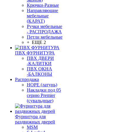
Крючки-Разные
Направляющие
мебельные
(КАРАТ)
Ручки мебельные
- РАСПРОДАЖА
Петли мебельные
+ ЕЩЕ 2
ПВХ ФУРНИТУРА
ПВХ ДВЕРИ
-КАЛИТКИ
ПВХ ОКНА
-БАЛКОНЫ
Распродажа
HOPE (латунь)
Накладки под 05
серию Premier
(сувальдные)
Фурнитура для
раздвижных дверей
MSM