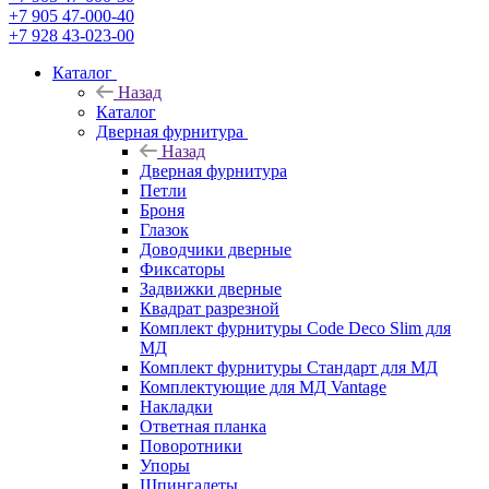
+7 905 47-000-40
+7 928 43-023-00
Каталог
Назад
Каталог
Дверная фурнитура
Назад
Дверная фурнитура
Петли
Броня
Глазок
Доводчики дверные
Фиксаторы
Задвижки дверные
Квадрат разрезной
Комплект фурнитуры Code Deco Slim для
МД
Комплект фурнитуры Стандарт для МД
Комплектующие для МД Vantage
Накладки
Ответная планка
Поворотники
Упоры
Шпингалеты