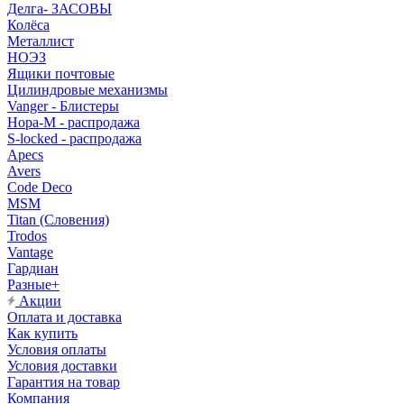
Делга- ЗАСОВЫ
Колёса
Металлист
НОЭЗ
Ящики почтовые
Цилиндровые механизмы
Vanger - Блистеры
Нора-М - распродажа
S-locked - распродажа
Apecs
Avers
Code Deco
MSM
Titan (Словения)
Trodos
Vantage
Гардиан
Разные+
Акции
Оплата и доставка
Как купить
Условия оплаты
Условия доставки
Гарантия на товар
Компания