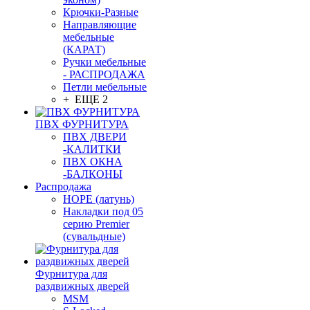
Крючки-Разные
Направляющие
мебельные
(КАРАТ)
Ручки мебельные
- РАСПРОДАЖА
Петли мебельные
+ ЕЩЕ 2
ПВХ ФУРНИТУРА
ПВХ ДВЕРИ
-КАЛИТКИ
ПВХ ОКНА
-БАЛКОНЫ
Распродажа
HOPE (латунь)
Накладки под 05
серию Premier
(сувальдные)
Фурнитура для
раздвижных дверей
MSM