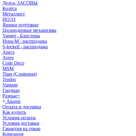
Делга- ЗАСОВЫ
Колёса
Металлист
НОЭЗ
Ящики почтовые
Цилиндровые механизмы
Vanger - Блистеры
Нора-М - распродажа
S-locked - распродажа
Apecs
Avers
Code Deco
MSM
Titan (Словения)
Trodos
Vantage
Гардиан
Разные+
Акции
Оплата и доставка
Как купить
Условия оплаты
Условия доставки
Гарантия на товар
Компания