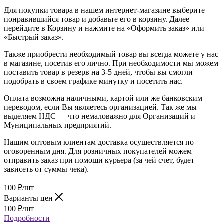
Для покупки товара в нашем интернет-магазине выберите
понравившийся товар и добавьте его в корзину. Далее
перейдите в Корзину и нажмите на «Оформить заказ» или
«Быстрый заказ».
Также приобрести необходимый товар вы всегда можете у нас
в магазине, посетив его лично. При необходимости мы можем
поставить товар в резерв на 3-5 дней, чтобы вы смогли
подобрать в своем графике минутку и посетить нас.
Оплата возможна наличными, картой или же банковским
переводом, если Вы являетесь организацией. Так же мы
выделяем НДС — что немаловажно для Организаций и
Муниципальных предприятий.
Нашим оптовым клиентам доставка осуществляется по
оговоренным дня. Для розничных покупателей можем
отправить заказ при помощи курьера (за чей счет, будет
зависеть от суммы чека).
100
₽
/шт
Варианты цен
100
₽
/шт
Подробности