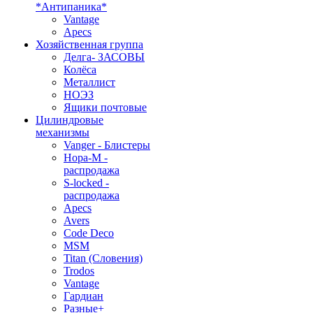
*Антипаника*
Vantage
Apecs
Хозяйственная группа
Делга- ЗАСОВЫ
Колёса
Металлист
НОЭЗ
Ящики почтовые
Цилиндровые
механизмы
Vanger - Блистеры
Нора-М -
распродажа
S-locked -
распродажа
Apecs
Avers
Code Deco
MSM
Titan (Словения)
Trodos
Vantage
Гардиан
Разные+