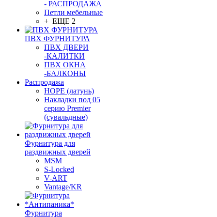
- РАСПРОДАЖА
Петли мебельные
+ ЕЩЕ 2
ПВХ ФУРНИТУРА
ПВХ ДВЕРИ
-КАЛИТКИ
ПВХ ОКНА
-БАЛКОНЫ
Распродажа
HOPE (латунь)
Накладки под 05
серию Premier
(сувальдные)
Фурнитура для
раздвижных дверей
MSM
S-Locked
V-ART
Vantage/KR
Фурнитура