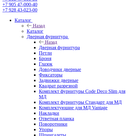
+7 905 47-000-40
+7 928 43-023-00
Каталог
Назад
Каталог
Дверная фурнитура
Назад
Дверная фурнитура
Петли
Броня
Глазок
Доводчики дверные
Фиксаторы
Задвижки дверные
Квадрат разрезной
Комплект фурнитуры Code Deco Slim для
МД
Комплект фурнитуры Стандарт для МД
Комплектующие для МД Vantage
Накладки
Ответная планка
Поворотники
Упоры
Шпингалеты