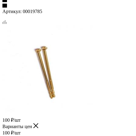
Артикул:
00019785
100
₽
/шт
Варианты цен
100
₽
/шт