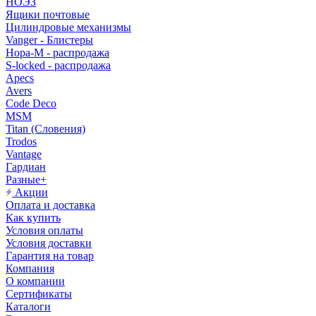
НОЭЗ
Ящики почтовые
Цилиндровые механизмы
Vanger - Блистеры
Нора-М - распродажа
S-locked - распродажа
Apecs
Avers
Code Deco
MSM
Titan (Словения)
Trodos
Vantage
Гардиан
Разные+
Акции
Оплата и доставка
Как купить
Условия оплаты
Условия доставки
Гарантия на товар
Компания
О компании
Сертификаты
Каталоги