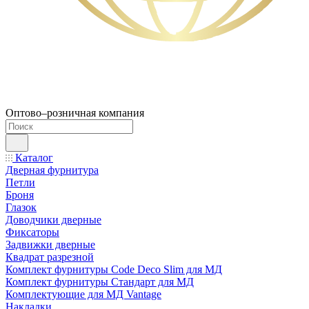
Оптово–розничная компания
Каталог
Дверная фурнитура
Петли
Броня
Глазок
Доводчики дверные
Фиксаторы
Задвижки дверные
Квадрат разрезной
Комплект фурнитуры Code Deco Slim для МД
Комплект фурнитуры Стандарт для МД
Комплектующие для МД Vantage
Накладки