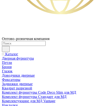
Оптово–розничная компания
Каталог
Дверная фурнитура
Петли
Броня
Глазок
Доводчики дверные
Фиксаторы
Задвижки дверные
Квадрат разрезной
Комплект фурнитуры Code Deco Slim для МД
Комплект фурнитуры Стандарт для МД
Комплектующие для МД Vantage
Накладки