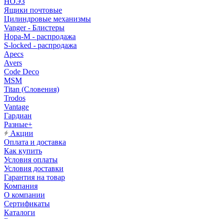
НОЭЗ
Ящики почтовые
Цилиндровые механизмы
Vanger - Блистеры
Нора-М - распродажа
S-locked - распродажа
Apecs
Avers
Code Deco
MSM
Titan (Словения)
Trodos
Vantage
Гардиан
Разные+
Акции
Оплата и доставка
Как купить
Условия оплаты
Условия доставки
Гарантия на товар
Компания
О компании
Сертификаты
Каталоги