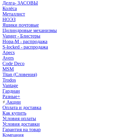
Делга- ЗАСОВЫ
Колёса
Металлист
НОЭЗ
Ящики почтовые
Цилиндровые механизмы
Vanger - Блистеры
Нора-М - распродажа
S-locked - распродажа
Apecs
Avers
Code Deco
MSM
Titan (Словения)
Trodos
Vantage
Гардиан
Разные+
Акции
Оплата и доставка
Как купить
Условия оплаты
Условия доставки
Гарантия на товар
Компания