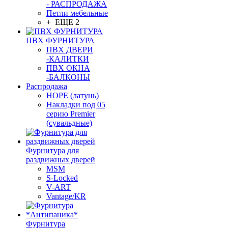
- РАСПРОДАЖА
Петли мебельные
+ ЕЩЕ 2
ПВХ ФУРНИТУРА
ПВХ ДВЕРИ
-КАЛИТКИ
ПВХ ОКНА
-БАЛКОНЫ
Распродажа
HOPE (латунь)
Накладки под 05
серию Premier
(сувальдные)
Фурнитура для
раздвижных дверей
MSM
S-Locked
V-ART
Vantage/KR
Фурнитура