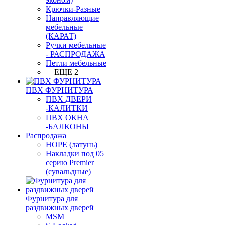
Крючки-Разные
Направляющие
мебельные
(КАРАТ)
Ручки мебельные
- РАСПРОДАЖА
Петли мебельные
+ ЕЩЕ 2
ПВХ ФУРНИТУРА
ПВХ ДВЕРИ
-КАЛИТКИ
ПВХ ОКНА
-БАЛКОНЫ
Распродажа
HOPE (латунь)
Накладки под 05
серию Premier
(сувальдные)
Фурнитура для
раздвижных дверей
MSM