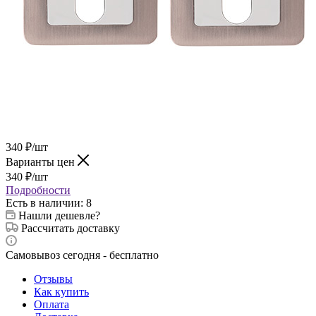
340
₽
/шт
Варианты цен
340
₽
/шт
Подробности
Есть в наличии
: 8
Нашли дешевле?
Рассчитать доставку
Самовывоз сегодня - бесплатно
Отзывы
Как купить
Оплата