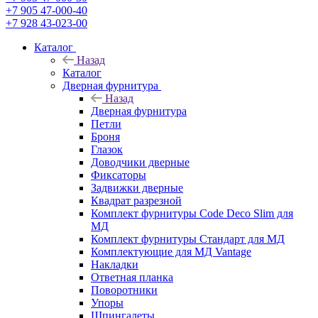
+7 905 47-000-40
+7 928 43-023-00
Каталог
Назад
Каталог
Дверная фурнитура
Назад
Дверная фурнитура
Петли
Броня
Глазок
Доводчики дверные
Фиксаторы
Задвижки дверные
Квадрат разрезной
Комплект фурнитуры Code Deco Slim для
МД
Комплект фурнитуры Стандарт для МД
Комплектующие для МД Vantage
Накладки
Ответная планка
Поворотники
Упоры
Шпингалеты